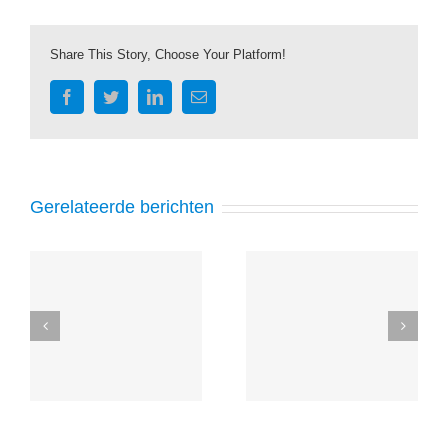
Share This Story, Choose Your Platform!
Facebook
Twitter
LinkedIn
E-
mail
Gerelateerde berichten