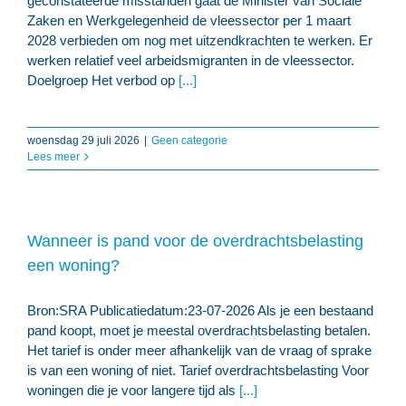
geconstateerde misstanden gaat de Minister van Sociale
Zaken en Werkgelegenheid de vleessector per 1 maart
2028 verbieden om nog met uitzendkrachten te werken. Er
werken relatief veel arbeidsmigranten in de vleessector.
Doelgroep Het verbod op
[...]
woensdag 29 juli 2026
|
Geen categorie
Lees meer
Wanneer is pand voor de overdrachtsbelasting
een woning?
Bron:SRA Publicatiedatum:23-07-2026 Als je een bestaand
pand koopt, moet je meestal overdrachtsbelasting betalen.
Het tarief is onder meer afhankelijk van de vraag of sprake
is van een woning of niet. Tarief overdrachtsbelasting Voor
woningen die je voor langere tijd als
[...]