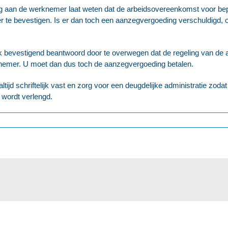
ing aan de werknemer laat weten dat de arbeidsovereenkomst voor bepa
mer te bevestigen. Is er dan toch een aanzegvergoeding verschuldigd,
k bevestigend beantwoord door te overwegen dat de regeling van de a
knemer. U moet dan dus toch de aanzegvergoeding betalen.
ltijd schriftelijk vast en zorg voor een deugdelijke administratie zodat
l wordt verlengd.