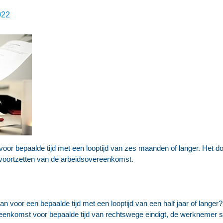
022
voor bepaalde tijd met een looptijd van zes maanden of langer. Het do
et voortzetten van de arbeidsovereenkomst.
voor een bepaalde tijd met een looptijd van een half jaar of langer?
enkomst voor bepaalde tijd van rechtswege eindigt, de werknemer sch