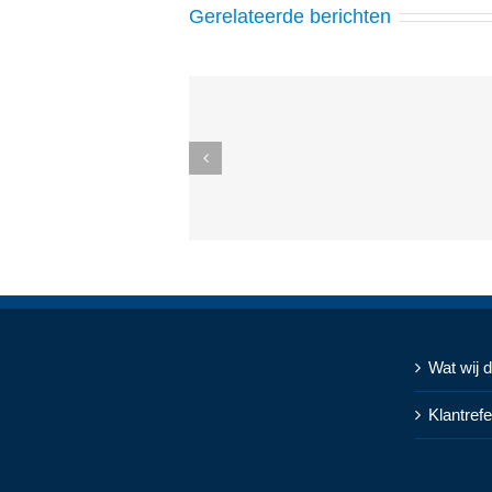
Gerelateerde berichten
Wat wij 
Klantrefe