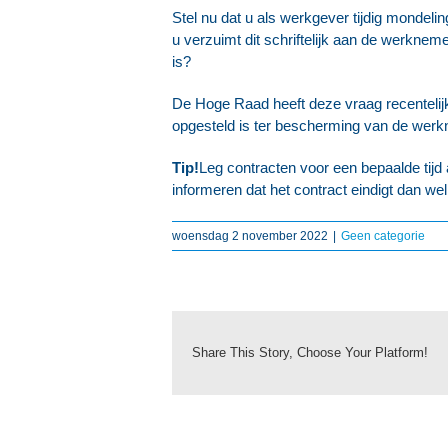
Stel nu dat u als werkgever tijdig mondel
u verzuimt dit schriftelijk aan de werkne
is?
De Hoge Raad heeft deze vraag recentelij
opgesteld is ter bescherming van de wer
Tip!
Leg contracten voor een bepaalde tijd a
informeren dat het contract eindigt dan we
woensdag 2 november 2022
|
Geen categorie
Share This Story, Choose Your Platform!