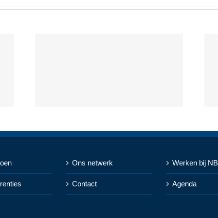
doen
Ons netwerk
Werken bij N
renties
Contact
Agenda