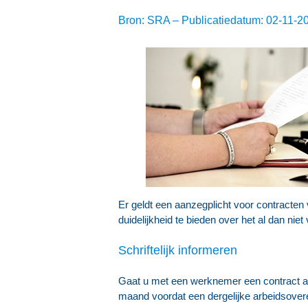
Bron: SRA – Publicatiedatum: 02-11-2
Er geldt een aanzegplicht voor contracten 
duidelijkheid te bieden over het al dan ni
Schriftelijk informeren
Gaat u met een werknemer een contract aan 
maand voordat een dergelijke arbeidsovere