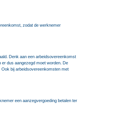
sovereenkomst, zodat de werknemer
bepaald. Denk aan een arbeidsovereenkomst
t en er dus aangezegd moet worden. De
rt. Ook bij arbeidsovereenkomsten met
erknemer een aanzegvergoeding betalen ter
.