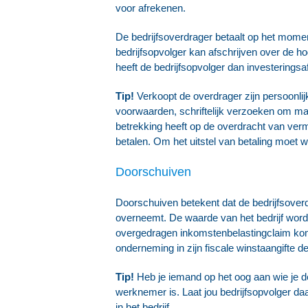
voor afrekenen.
De bedrijfsoverdrager betaalt op het momen
bedrijfsopvolger kan afschrijven over de 
heeft de bedrijfsopvolger dan investeringsaft
Tip!
Verkoopt de overdrager zijn persoonli
voorwaarden, schriftelijk verzoeken om max
betrekking heeft op de overdracht van verm
betalen. Om het uitstel van betaling moet 
Doorschuiven
Doorschuiven betekent dat de bedrijfsoverd
overneemt. De waarde van het bedrijf wordt
overgedragen inkomstenbelastingclaim komt
onderneming in zijn fiscale winstaangifte
Tip!
Heb je iemand op het oog aan wie je 
werknemer is. Laat jou bedrijfsopvolger
in het bedrijf.