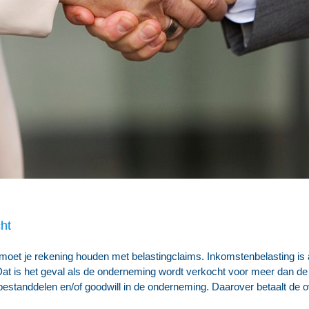
ht
oet je rekening houden met belastingclaims. Inkomstenbelasting is a
t. Dat is het geval als de onderneming wordt verkocht voor meer dan d
bestanddelen en/of goodwill in de onderneming. Daarover betaalt de o