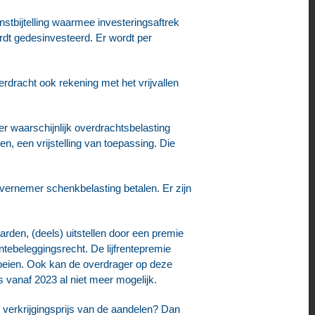
nstbijtelling waarmee investeringsaftrek
ordt gedesinvesteerd. Er wordt per
erdracht ook rekening met het vrijvallen
 waarschijnlijk overdrachtsbelasting
en, een vrijstelling van toepassing. Die
ernemer schenkbelasting betalen. Er zijn
rden, (deels) uitstellen door een premie
entebeleggingsrecht. De lijfrentepremie
 vloeien. Ook kan de overdrager op deze
vanaf 2023 al niet meer mogelijk.
 verkrijgingsprijs van de aandelen? Dan