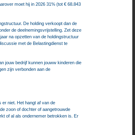
arover moet hij in 2026 31% (tot € 68.843
ngstructuur. De holding verkoopt dan de
onder de deelnemingsvrijstelling. Zet deze
jaar na opzetten van de holdingstructuur
discussie met de Belastingdienst te
an jouw bedrijf kunnen jouww kinderen die
lgen zijn verbonden aan de
er niet. Het hangt af van de
: de zoon of dochter of aangetrouwde
rkt of al als ondernemer betrokken is. Er