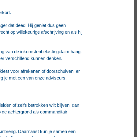
rkort.
ger dat deed. Hij geniet dus geen
echt op willekeurige afschrijving en als hij
ing van de inkomstenbelastingclaim hangt
emer verschillend kunnen denken.
kiest voor afrekenen of doorschuiven, er
g je met een van onze adviseurs.
eiden of zelfs betrokken wilt blijven, dan
 op de achtergrond als commanditair
ensinbreng. Daarnaast kun je samen een