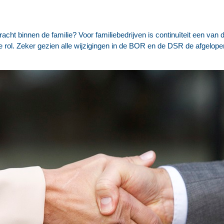
racht binnen de familie? Voor familiebedrijven is continuïteit een van 
e rol. Zeker gezien alle wijzigingen in de BOR en de DSR de afgelopen 