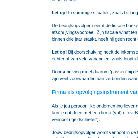
Let op!
In sommige situaties, zoals bij la
De bedrijfsopvolger neemt de fiscale boekw
afschrijvingsvoordeel. Zijn fiscale winst ten
binnen drie jaar staakt, heeft hij geen recht
Let op!
Bij doorschuiving heeft de inkoms
echter af van vele variabelen, zoals loopt
Doorschuiving moet daarom ‘passen’ bij de 
zijn veel voorwaarden aan verbonden waar
Firma als opvolgingsinstrument va
Als je jou persoonlijke onderneming liever n
kun je dat doen met een firma (vof) of cv. B
vennoot (‘geldschieter’).
Jouw bedrijfsopvolger wordt vennoot in de 