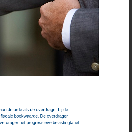
an de orde als de overdrager bij de
e fiscale boekwaarde. De overdrager
verdrager het progressieve belastingtarief