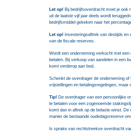
Let op!
Bij bedrijfsoverdracht moet je ook 
uit de laatste vijf jaar deels wordt terugg
bedrijfsmiddel gekeken naar het percentag
Let op!
Investeringsaftrek van destijds en 
van de fiscale reserves.
Wordt een onderneming verkocht met een o
betalen. Bij verkoop van aandelen in een bv 
komt verderop aan bod.
Schenkt de overdrager de onderneming of v
vrijstellingen en betalingsregelingen, maa
Tip!
De overdrager van een persoonlijke on
te betalen voor een zogenoemde stakingslijfr
komt dan in aftrek op de belaste winst. De o
manier de bestaande oudedagsreserve omzet
Is sprake van rechtstreekse overdracht van