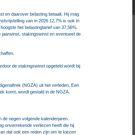
st en daarover belasting betaalt. Hij mag
tvrijstelling van in 2026 12,7% is ook in
 hoogste het belastingtarief van 37,56%.
 jaarwinst, stakingswinst en eventueel de
chaffen.
rdoor de stakingswinst opgeteld wordt bij
digenaftrek (NGZA) uit het verleden. Een
trek komt, wordt gestald in de NGZA.
n de negen volgende kalenderjaren.
og onverrekende verliezen heeft die hij
kan dat ook een reden zijn om te kiezen