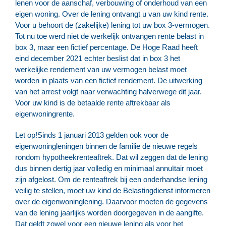
lenen voor de aanschaf, verbouwing of onderhoud van een
eigen woning. Over de lening ontvangt u van uw kind rente.
Voor u behoort de (zakelijke) lening tot uw box 3-vermogen.
Tot nu toe werd niet de werkelijk ontvangen rente belast in
box 3, maar een fictief percentage. De Hoge Raad heeft
eind december 2021 echter beslist dat in box 3 het
werkelijke rendement van uw vermogen belast moet
worden in plaats van een fictief rendement. De uitwerking
van het arrest volgt naar verwachting halverwege dit jaar.
Voor uw kind is de betaalde rente aftrekbaar als
eigenwoningrente.
Let op!
Sinds 1 januari 2013 gelden ook voor de
eigenwoningleningen binnen de familie de nieuwe regels
rondom hypotheekrenteaftrek. Dat wil zeggen dat de lening
dus binnen dertig jaar volledig en minimaal annuïtair moet
zijn afgelost. Om de renteaftrek bij een onderhandse lening
veilig te stellen, moet uw kind de Belastingdienst informeren
over de eigenwoninglening. Daarvoor moeten de gegevens
van de lening jaarlijks worden doorgegeven in de aangifte.
Dat geldt zowel voor een nieuwe lening als voor het