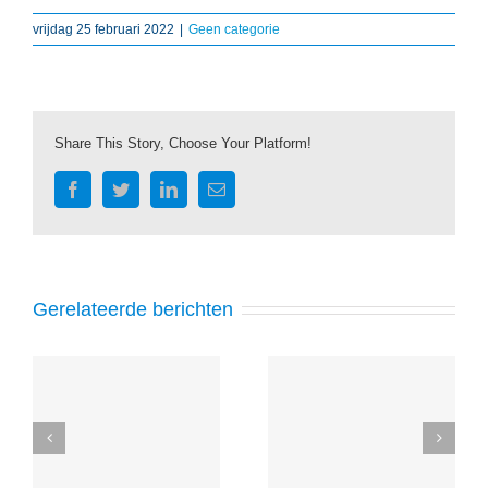
vrijdag 25 februari 2022
|
Geen categorie
Share This Story, Choose Your Platform!
Facebook
Twitter
LinkedIn
E-
mail
Gerelateerde berichten