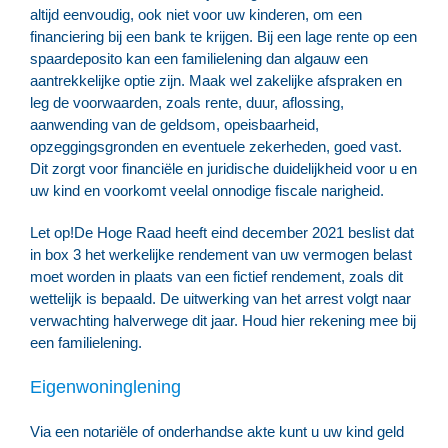
altijd eenvoudig, ook niet voor uw kinderen, om een
financiering bij een bank te krijgen. Bij een lage rente op een
spaardeposito kan een familielening dan algauw een
aantrekkelijke optie zijn. Maak wel zakelijke afspraken en
leg de voorwaarden, zoals rente, duur, aflossing,
aanwending van de geldsom, opeisbaarheid,
opzeggingsgronden en eventuele zekerheden, goed vast.
Dit zorgt voor financiële en juridische duidelijkheid voor u en
uw kind en voorkomt veelal onnodige fiscale narigheid.
Let op!
De Hoge Raad heeft eind december 2021 beslist dat
in box 3 het werkelijke rendement van uw vermogen belast
moet worden in plaats van een fictief rendement, zoals dit
wettelijk is bepaald. De uitwerking van het arrest volgt naar
verwachting halverwege dit jaar. Houd hier rekening mee bij
een familielening.
Eigenwoninglening
Via een notariële of onderhandse akte kunt u uw kind geld