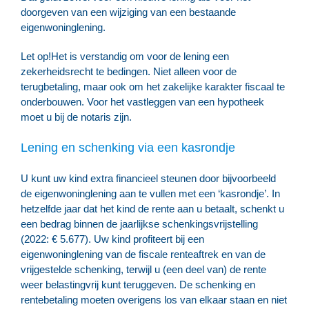
doorgeven van een wijziging van een bestaande
eigenwoninglening.
Let op!
Het is verstandig om voor de lening een
zekerheidsrecht te bedingen. Niet alleen voor de
terugbetaling, maar ook om het zakelijke karakter fiscaal te
onderbouwen. Voor het vastleggen van een hypotheek
moet u bij de notaris zijn.
Lening en schenking via een kasrondje
U kunt uw kind extra financieel steunen door bijvoorbeeld
de eigenwoninglening aan te vullen met een ‘kasrondje’. In
hetzelfde jaar dat het kind de rente aan u betaalt, schenkt u
een bedrag binnen de jaarlijkse schenkingsvrijstelling
(2022: € 5.677). Uw kind profiteert bij een
eigenwoninglening van de fiscale renteaftrek en van de
vrijgestelde schenking, terwijl u (een deel van) de rente
weer belastingvrij kunt teruggeven. De schenking en
rentebetaling moeten overigens los van elkaar staan en niet