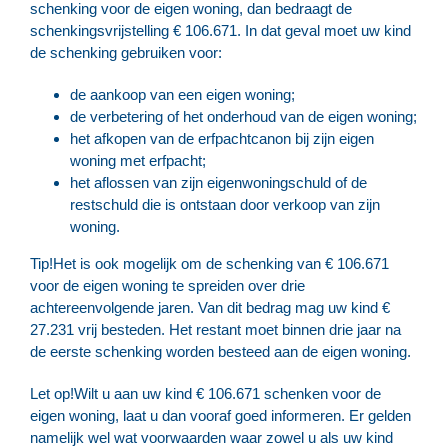
schenking voor de eigen woning, dan bedraagt de
schenkingsvrijstelling € 106.671. In dat geval moet uw kind
de schenking gebruiken voor:
de aankoop van een eigen woning;
de verbetering of het onderhoud van de eigen woning;
het afkopen van de erfpachtcanon bij zijn eigen
woning met erfpacht;
het aflossen van zijn eigenwoningschuld of de
restschuld die is ontstaan door verkoop van zijn
woning.
Tip!
Het is ook mogelijk om de schenking van € 106.671
voor de eigen woning te spreiden over drie
achtereenvolgende jaren. Van dit bedrag mag uw kind €
27.231 vrij besteden. Het restant moet binnen drie jaar na
de eerste schenking worden besteed aan de eigen woning.
Let op!
Wilt u aan uw kind € 106.671 schenken voor de
eigen woning, laat u dan vooraf goed informeren. Er gelden
namelijk wel wat voorwaarden waar zowel u als uw kind