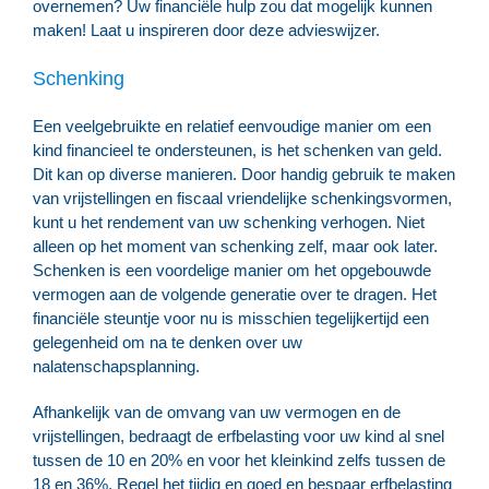
overnemen? Uw financiële hulp zou dat mogelijk kunnen
maken! Laat u inspireren door deze advieswijzer.
Schenking
Een veelgebruikte en relatief eenvoudige manier om een
kind financieel te ondersteunen, is het schenken van geld.
Dit kan op diverse manieren. Door handig gebruik te maken
van vrijstellingen en fiscaal vriendelijke schenkingsvormen,
kunt u het rendement van uw schenking verhogen. Niet
alleen op het moment van schenking zelf, maar ook later.
Schenken is een voordelige manier om het opgebouwde
vermogen aan de volgende generatie over te dragen. Het
financiële steuntje voor nu is misschien tegelijkertijd een
gelegenheid om na te denken over uw
nalatenschapsplanning.
Afhankelijk van de omvang van uw vermogen en de
vrijstellingen, bedraagt de erfbelasting voor uw kind al snel
tussen de 10 en 20% en voor het kleinkind zelfs tussen de
18 en 36%. Regel het tijdig en goed en bespaar erfbelasting