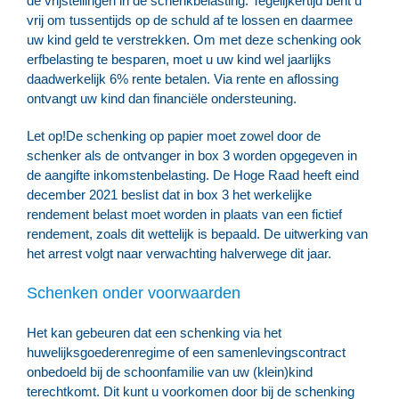
de vrijstellingen in de schenkbelasting. Tegelijkertijd bent u
vrij om tussentijds op de schuld af te lossen en daarmee
uw kind geld te verstrekken. Om met deze schenking ook
erfbelasting te besparen, moet u uw kind wel jaarlijks
daadwerkelijk 6% rente betalen. Via rente en aflossing
ontvangt uw kind dan financiële ondersteuning.
Let op!
De schenking op papier moet zowel door de
schenker als de ontvanger in box 3 worden opgegeven in
de aangifte inkomstenbelasting. De Hoge Raad heeft eind
december 2021 beslist dat in box 3 het werkelijke
rendement belast moet worden in plaats van een fictief
rendement, zoals dit wettelijk is bepaald. De uitwerking van
het arrest volgt naar verwachting halverwege dit jaar.
Schenken onder voorwaarden
Het kan gebeuren dat een schenking via het
huwelijksgoederenregime of een samenlevingscontract
onbedoeld bij de schoonfamilie van uw (klein)kind
terechtkomt. Dit kunt u voorkomen door bij de schenking