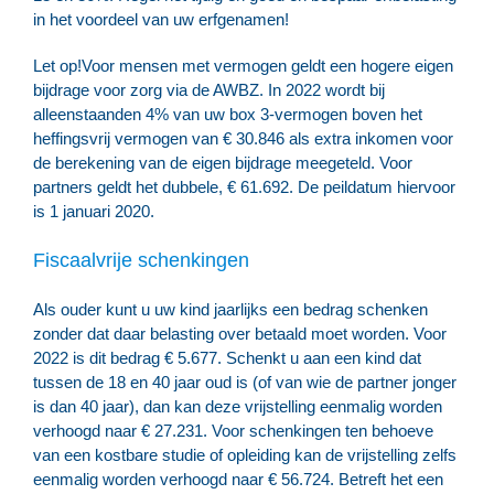
in het voordeel van uw erfgenamen!
Let op!
Voor mensen met vermogen geldt een hogere eigen
bijdrage voor zorg via de AWBZ. In 2022 wordt bij
alleenstaanden 4% van uw box 3-vermogen boven het
heffingsvrij vermogen van € 30.846 als extra inkomen voor
de berekening van de eigen bijdrage meegeteld. Voor
partners geldt het dubbele, € 61.692. De peildatum hiervoor
is 1 januari 2020.
Fiscaalvrije schenkingen
Als ouder kunt u uw kind jaarlijks een bedrag schenken
zonder dat daar belasting over betaald moet worden. Voor
2022 is dit bedrag € 5.677. Schenkt u aan een kind dat
tussen de 18 en 40 jaar oud is (of van wie de partner jonger
is dan 40 jaar), dan kan deze vrijstelling eenmalig worden
verhoogd naar € 27.231. Voor schenkingen ten behoeve
van een kostbare studie of opleiding kan de vrijstelling zelfs
eenmalig worden verhoogd naar € 56.724. Betreft het een