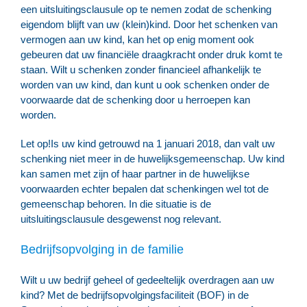
een uitsluitingsclausule op te nemen zodat de schenking
eigendom blijft van uw (klein)kind. Door het schenken van
vermogen aan uw kind, kan het op enig moment ook
gebeuren dat uw financiële draagkracht onder druk komt te
staan. Wilt u schenken zonder financieel afhankelijk te
worden van uw kind, dan kunt u ook schenken onder de
voorwaarde dat de schenking door u herroepen kan
worden.
Let op!
Is uw kind getrouwd na 1 januari 2018, dan valt uw
schenking niet meer in de huwelijksgemeenschap. Uw kind
kan samen met zijn of haar partner in de huwelijkse
voorwaarden echter bepalen dat schenkingen wel tot de
gemeenschap behoren. In die situatie is de
uitsluitingsclausule desgewenst nog relevant.
Bedrijfsopvolging in de familie
Wilt u uw bedrijf geheel of gedeeltelijk overdragen aan uw
kind? Met de bedrijfsopvolgingsfaciliteit (BOF) in de