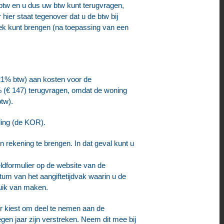
btw en u dus uw btw kunt terugvragen,
 hier staat tegenover dat u de btw bij
rek kunt brengen (na toepassing van een
f 21% btw) aan kosten voor de
% (€ 147) terugvragen, omdat de woning
tw).
ling (de KOR).
 rekening te brengen. In dat geval kunt u
ldformulier op de website van de
um van het aangiftetijdvak waarin u de
ruik van maken.
or kiest om deel te nemen aan de
gen jaar zijn verstreken. Neem dit mee bij