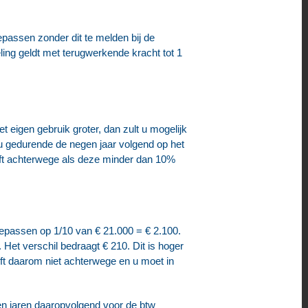
passen zonder dit te melden bij de
ing geldt met terugwerkende kracht tot 1
t eigen gebruik groter, dan zult u mogelijk
t u gedurende de negen jaar volgend op het
lijft achterwege als deze minder dan 10%
epassen op 1/10 van € 21.000 = € 2.100.
Het verschil bedraagt € 210. Dit is hoger
jft daarom niet achterwege en u moet in
en jaren daaropvolgend voor de btw