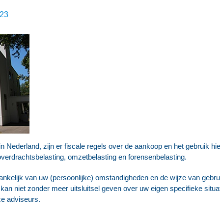
023
in Nederland, zijn er fiscale regels over de aankoop en het gebruik h
verdrachtsbelasting, omzetbelasting en forensenbelasting.
fhankelijk van uw (persoonlijke) omstandigheden en de wijze van geb
an niet zonder meer uitsluitsel geven over uw eigen specifieke situati
e adviseurs.