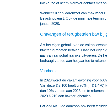
uw keuze of neem hierover contact met on
Wanneer u een jaaromzet van maximaal € 1.
Belastingdienst. Ook de minimale termijn v
januari 2020.
Ontvangen of terugbetalen btw bij 
Als het eigen gebruik van de vakantiewoning 
btw terug moeten betalen. Daalt het eigen g
jaar van aanschaf jaarlijks uitvoeren. De h
bedraagt van de aan het jaar toe te rekenen
Voorbeeld
In 2023 wordt de vakantiewoning voor 60% 
Van deze € 2.100 heeft u 70% (= € 1.470) t
dan 10% van de aan 2023 toe te rekenen al 
2023 € 210 aan btw terugbetalen.
Let op!
Als u de aankoop-btw heeft terugg