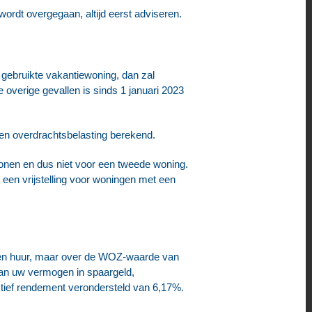
rdt overgegaan, altijd eerst adviseren.
 gebruikte vakantiewoning, dan zal
 overige gevallen is sinds 1 januari 2023
een overdrachtsbelasting berekend.
 wonen en dus niet voor een tweede woning.
 een vrijstelling voor woningen met een
angen huur, maar over de WOZ-waarde van
van uw vermogen in spaargeld,
ctief rendement verondersteld van 6,17%.