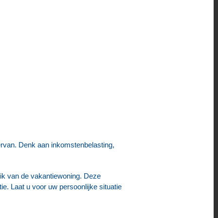
iervan. Denk aan inkomstenbelasting,
ruik van de vakantiewoning. Deze
e. Laat u voor uw persoonlijke situatie