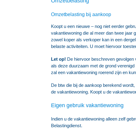
Omzetbelasting
Omzetbelasting bij aankoop
Koopt u een nieuwe – nog niet eerder gebr
vakantiewoning die al meer dan twee jaar 
zowel koper als verkoper kan in een derge
belaste activiteiten. U moet hiervoor toes
Let op!
De hiervoor beschreven gevolgen v
als deze duurzaam met de grond verenigd is 
zal een vakantiewoning roerend zijn en ku
De btw die bij de aankoop berekend wordt, k
de vakantiewoning. Koopt u de vakantiewoni
Eigen gebruik vakantiewoning
Indien u de vakantiewoning alleen zelf gebr
Belastingdienst.