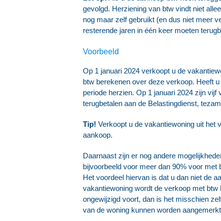
gevolgd. Herziening van btw vindt niet allee
nog maar zelf gebruikt (en dus niet meer ve
resterende jaren in één keer moeten terugb
Voorbeeld
Op 1 januari 2024 verkoopt u de vakantiewon
btw berekenen over deze verkoop. Heeft u 
periode herzien. Op 1 januari 2024 zijn vij
terugbetalen aan de Belastingdienst, tezam
Tip!
Verkoopt u de vakantiewoning uit het 
aankoop.
Daarnaast zijn er nog andere mogelijkheden
bijvoorbeeld voor meer dan 90% voor met b
Het voordeel hiervan is dat u dan niet de 
vakantiewoning wordt de verkoop met btw be
ongewijzigd voort, dan is het misschien ze
van de woning kunnen worden aangemerkt 