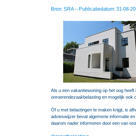
Bron: SRA – Publicatiedatum: 31-08-2
Als u een vakantiewoning op het oog heeft 
onroerendezaakbelasting en mogelijk ook o
Óf u met belastingen te maken krijgt, is a
advieswijzer bevat algemene informatie en k
daarom nader informeren door een van onz