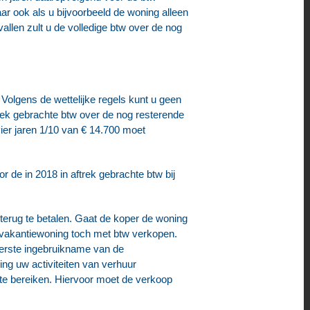
maar ook als u bijvoorbeeld de woning alleen
allen zult u de volledige btw over de nog
 Volgens de wettelijke regels kunt u geen
rek gebrachte btw over de nog resterende
vier jaren 1/10 van € 14.700 moet
 de in 2018 in aftrek gebrachte btw bij
 terug te betalen. Gaat de koper de woning
e vakantiewoning toch met btw verkopen.
 eerste ingebruikname van de
ng uw activiteiten van verhuur
 te bereiken. Hiervoor moet de verkoop