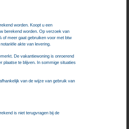
erekend worden. Koopt u een
 btw berekend worden. Op verzoek van
% of meer gaat gebruiken voor met btw
otariële akte van levering.
emerkt. De vakantiewoning is onroerend
 plaatse te blijven. In sommige situaties
afhankelijk van de wijze van gebruik van
rekend is niet terugvragen bij de