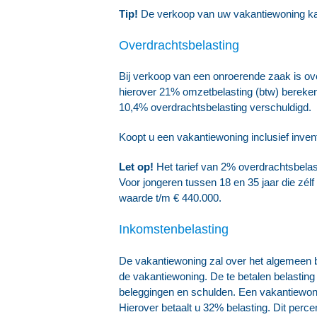
Tip!
De verkoop van uw vakantiewoning kan
Overdrachtsbelasting
Bij verkoop van een onroerende zaak is ove
hierover 21% omzetbelasting (btw) berekend 
10,4% overdrachtsbelasting verschuldigd.
Koopt u een vakantiewoning inclusief inven
Let op!
Het tarief van 2% overdrachtsbelas
Voor jongeren tussen 18 en 35 jaar die zél
waarde t/m € 440.000.
Inkomstenbelasting
De vakantiewoning zal over het algemeen b
de vakantiewoning. De te betalen belasting
beleggingen en schulden. Een vakantiewoni
Hierover betaalt u 32% belasting. Dit perc