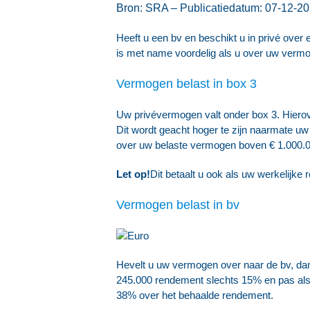
Bron: SRA – Publicatiedatum: 07-12-2
Heeft u een bv en beschikt u in privé over
is met name voordelig als u over uw vermo
Vermogen belast in box 3
Uw privévermogen valt onder box 3. Hierove
Dit wordt geacht hoger te zijn naarmate u
over uw belaste vermogen boven € 1.000.0
Let op!
Dit betaalt u ook als uw werkelijke 
Vermogen belast in bv
Hevelt u uw vermogen over naar de bv, dan b
245.000 rendement slechts 15% en pas als he
38% over het behaalde rendement.