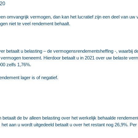
020
 een omvangrijk vermogen, dan kan het lucratief zijn een deel van uw
gen niet te veel rendement behaalt.
r betaalt u belasting – de vermogensrendementsheffing -, waarbij de 
w vermogen toeneemt. Hierdoor betaalt u in 2021 over uw belaste ver
00 zelfs 1,76%.
rendement lager is of negatief.
etaalt de bv alleen belasting over het werkelijk behaalde rendement.
t aan u wordt uitgedeeld betaalt u over het restant nog 26,9%. Per s