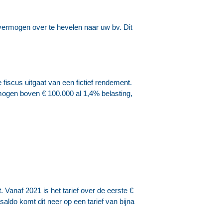
 vermogen over te hevelen naar uw bv. Dit
fiscus uitgaat van een fictief rendement.
mogen boven € 100.000 al 1,4% belasting,
 Vanaf 2021 is het tarief over de eerste €
aldo komt dit neer op een tarief van bijna