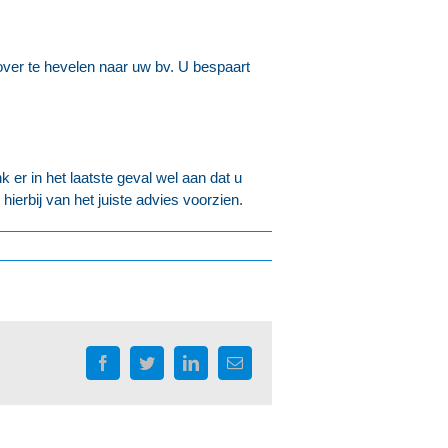
ver te hevelen naar uw bv. U bespaart
er in het laatste geval wel aan dat u
ierbij van het juiste advies voorzien.
Facebook
Twitter
LinkedIn
E-
mail