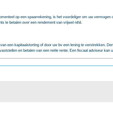
menteel op een spaarrekening, is het voordeliger om uw vermogen o
ts te betalen over een rendement van vrijwel nihil.
n een kapitaalstorting of door uw bv een lening te verstrekken. Denk 
aststellen en betalen van een reële rente. Een fiscaal adviseur kan u h