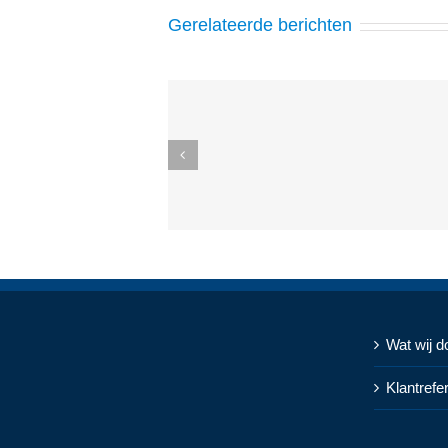
Gerelateerde berichten
Wat wij d
Klantrefe