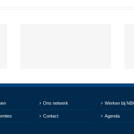
oen
Ons netwerk
Werken bij NB
renties
Contact
Agenda