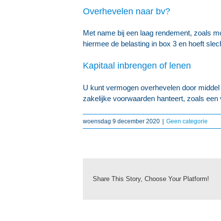
Overhevelen naar bv?
Met name bij een laag rendement, zoals mo
hiermee de belasting in box 3 en hoeft slech
Kapitaal inbrengen of lenen
U kunt vermogen overhevelen door middel va
zakelijke voorwaarden hanteert, zoals een v
woensdag 9 december 2020
|
Geen categorie
Share This Story, Choose Your Platform!