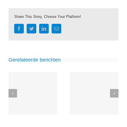
Share This Story, Choose Your Platform!
Facebook
Twitter
LinkedIn
E-
mail
Gerelateerde berichten