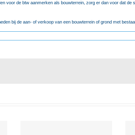
en voor de btw aanmerken als bouwterrein, zorg er dan voor dat de sl
kheden bij de aan- of verkoop van een bouwterrein of grond met best