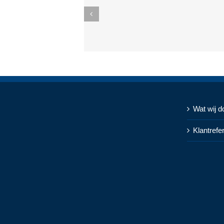
Wat wij d
Klantrefe