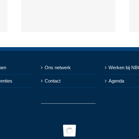
oen
Ons netwerk
Werken bij NB
renties
Contact
Agenda