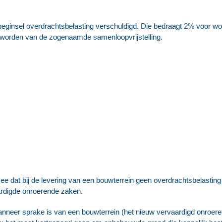
 beginsel overdrachtsbelasting verschuldigd. Die bedraagt 2% voor w
 worden van de zogenaamde samenloopvrijstelling.
ee dat bij de levering van een bouwterrein geen overdrachtsbelasting 
ardigde onroerende zaken.
anneer sprake is van een bouwterrein (het nieuw vervaardigd onroere