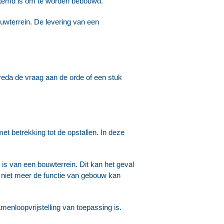
estemd is om te worden bebouwd.
ouwterrein. De levering van een
eda de vraag aan de orde of een stuk
met betrekking tot de opstallen. In deze
 is van een bouwterrein. Dit kan het geval
e niet meer de functie van gebouw kan
amenloopvrijstelling van toepassing is.