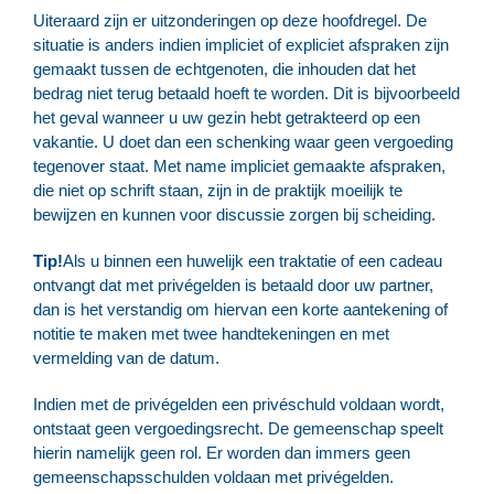
Uiteraard zijn er uitzonderingen op deze hoofdregel. De
situatie is anders indien impliciet of expliciet afspraken zijn
gemaakt tussen de echtgenoten, die inhouden dat het
bedrag niet terug betaald hoeft te worden. Dit is bijvoorbeeld
het geval wanneer u uw gezin hebt getrakteerd op een
vakantie. U doet dan een schenking waar geen vergoeding
tegenover staat. Met name impliciet gemaakte afspraken,
die niet op schrift staan, zijn in de praktijk moeilijk te
bewijzen en kunnen voor discussie zorgen bij scheiding.
Tip!
Als u binnen een huwelijk een traktatie of een cadeau
ontvangt dat met privégelden is betaald door uw partner,
dan is het verstandig om hiervan een korte aantekening of
notitie te maken met twee handtekeningen en met
vermelding van de datum.
Indien met de privégelden een privéschuld voldaan wordt,
ontstaat geen vergoedingsrecht. De gemeenschap speelt
hierin namelijk geen rol. Er worden dan immers geen
gemeenschapsschulden voldaan met privégelden.