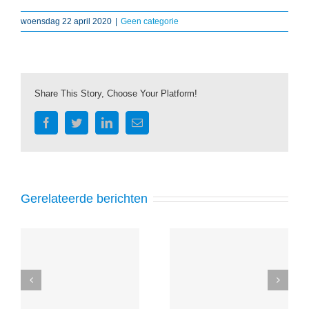
woensdag 22 april 2020
|
Geen categorie
Share This Story, Choose Your Platform!
Facebook
Twitter
LinkedIn
E-
mail
Gerelateerde berichten