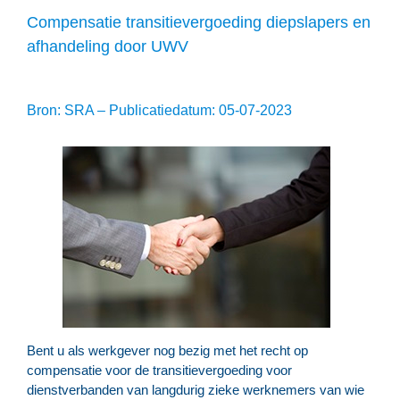
Compensatie transitievergoeding diepslapers en
afhandeling door UWV
Bron: SRA – Publicatiedatum: 05-07-2023
Bent u als werkgever nog bezig met het recht op
compensatie voor de transitievergoeding voor
dienstverbanden van langdurig zieke werknemers van wie