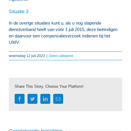
Situatie 3
In de overige situaties kunt u, als u nog slapende
dienstverband heeft van vóór 1 juli 2015, deze beëindigen
en daarvoor een compensatieverzoek indienen bij het
UWV.
woensdag 12 juli 2023
|
Geen categorie
Share This Story, Choose Your Platform!
Facebook
Twitter
LinkedIn
E-
mail