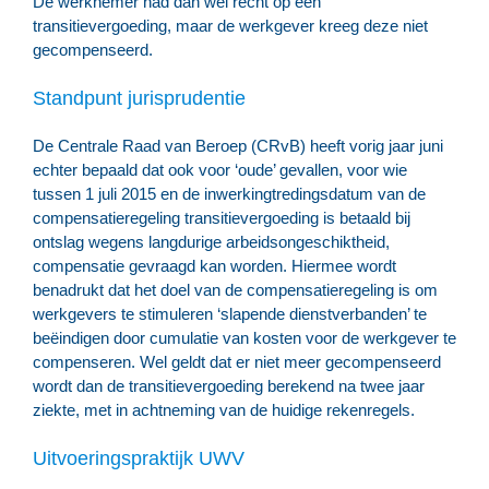
De werknemer had dan wel recht op een
transitievergoeding, maar de werkgever kreeg deze niet
gecompenseerd.
Standpunt jurisprudentie
De Centrale Raad van Beroep (CRvB) heeft vorig jaar juni
echter bepaald dat ook voor ‘oude’ gevallen, voor wie
tussen 1 juli 2015 en de inwerkingtredingsdatum van de
compensatieregeling transitievergoeding is betaald bij
ontslag wegens langdurige arbeidsongeschiktheid,
compensatie gevraagd kan worden. Hiermee wordt
benadrukt dat het doel van de compensatieregeling is om
werkgevers te stimuleren ‘slapende dienstverbanden’ te
beëindigen door cumulatie van kosten voor de werkgever te
compenseren. Wel geldt dat er niet meer gecompenseerd
wordt dan de transitievergoeding berekend na twee jaar
ziekte, met in achtneming van de huidige rekenregels.
Uitvoeringspraktijk UWV