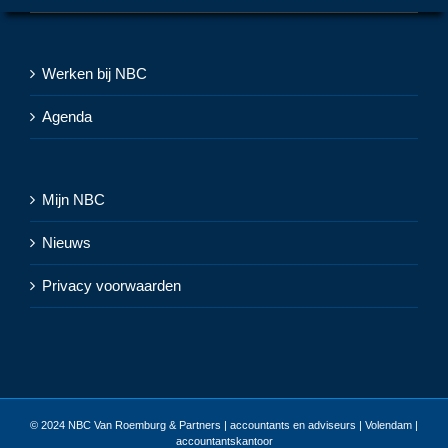
Werken bij NBC
Agenda
Mijn NBC
Nieuws
Privacy voorwaarden
© 2024
NBC Van Roemburg & Partners | accountants en adviseurs | Volendam |
accountantskantoor