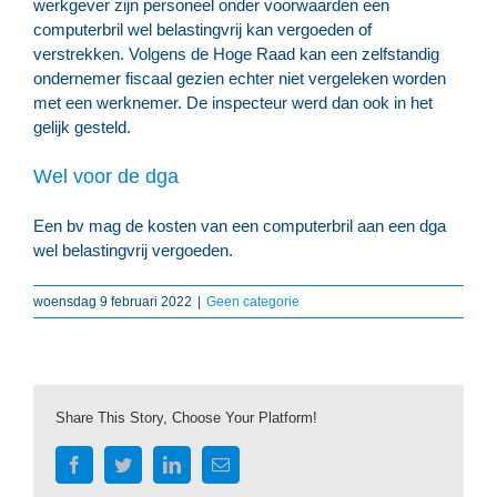
werkgever zijn personeel onder voorwaarden een
computerbril wel belastingvrij kan vergoeden of
verstrekken. Volgens de Hoge Raad kan een zelfstandig
ondernemer fiscaal gezien echter niet vergeleken worden
met een werknemer. De inspecteur werd dan ook in het
gelijk gesteld.
Wel voor de dga
Een bv mag de kosten van een computerbril aan een dga
wel belastingvrij vergoeden.
woensdag 9 februari 2022
|
Geen categorie
Share This Story, Choose Your Platform!
Facebook
Twitter
LinkedIn
E-
mail