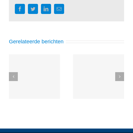
Facebook
Twitter
LinkedIn
E-
mail
Gerelateerde berichten