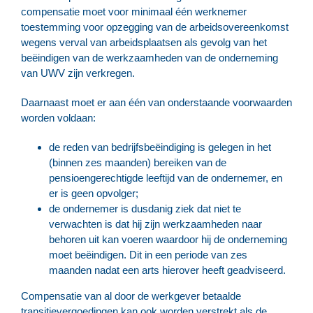
compensatie moet voor minimaal één werknemer
toestemming voor opzegging van de arbeidsovereenkomst
wegens verval van arbeidsplaatsen als gevolg van het
beëindigen van de werkzaamheden van de onderneming
van UWV zijn verkregen.
Daarnaast moet er aan één van onderstaande voorwaarden
worden voldaan:
de reden van bedrijfsbeëindiging is gelegen in het
(binnen zes maanden) bereiken van de
pensioengerechtigde leeftijd van de ondernemer, en
er is geen opvolger;
de ondernemer is dusdanig ziek dat niet te
verwachten is dat hij zijn werkzaamheden naar
behoren uit kan voeren waardoor hij de onderneming
moet beëindigen. Dit in een periode van zes
maanden nadat een arts hierover heeft geadviseerd.
Compensatie van al door de werkgever betaalde
transitievergoedingen kan ook worden verstrekt als de