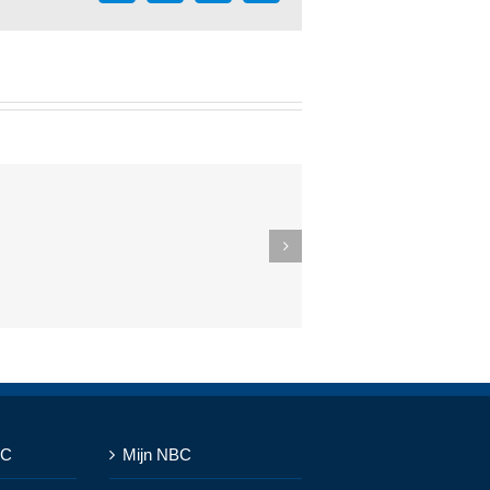
mail
BC
Mijn NBC