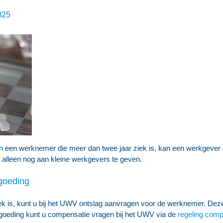
025
van een werknemer die meer dan twee jaar ziek is, kan een werkgever
alleen nog aan kleine werkgevers te geven.
rgoeding
k is, kunt u bij het UWV ontslag aanvragen voor de werknemer. Dez
ergoeding kunt u compensatie vragen bij het UWV via de
regeling comp