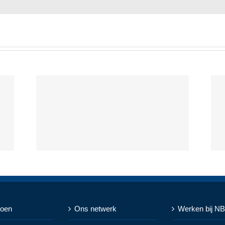
doen
Ons netwerk
Werken bij N