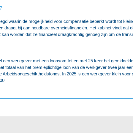
?
egd waarin de mogelijkheid voor compensatie beperkt wordt tot kleine
n draagt bij aan houdbare overheidsfinanciën. Het kabinet vindt da
kan worden dat ze financieel draagkrachtig genoeg zijn om de transit
tel een werkgever met een loonsom tot en met 25 keer het gemiddelde
et totaal van het premieplichtige loon van de werkgever twee jaar eer
ie Arbeidsongeschiktheidsfonds. In 2025 is een werkgever klein voor d
00.