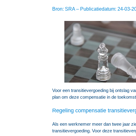
Bron: SRA – Publicatiedatum: 24-03-2
Voor een transitievergoeding bij ontslag 
plan om deze compensatie in de toekomst 
Regeling compensatie transitieve
Als een werknemer meer dan twee jaar zie
transitievergoeding. Voor deze transitiev