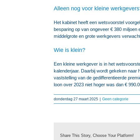
Alleen nog voor kleine werkgevers
Het kabinet heeft een wetsvoorstel voorgel
besparing op van ongeveer € 380 miljoen e
middelgrote en grote werkgevers verwacht 
Wie is klein?
Een kleine werkgever is in het wetsvoors
kalenderjaar. Daarbij wordt gekeken naar h
vaststelling van de gedifferentieerde prem
loon over 2023 niet hoger was dan € 990.0
donderdag 27 maart 2025
|
Geen categorie
Share This Story, Choose Your Platform!