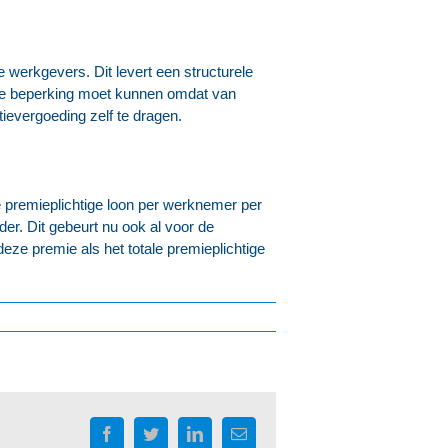
 werkgevers. Dit levert een structurele
t de beperking moet kunnen omdat van
ievergoeding zelf te dragen.
 premieplichtige loon per werknemer per
der. Dit gebeurt nu ook al voor de
eze premie als het totale premieplichtige
Facebook
Twitter
LinkedIn
E-