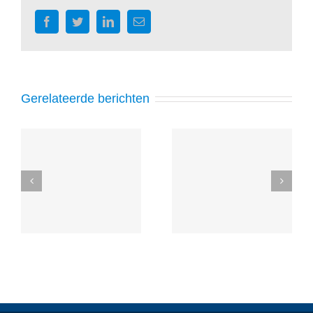
Facebook
Twitter
LinkedIn
E-
mail
Gerelateerde berichten