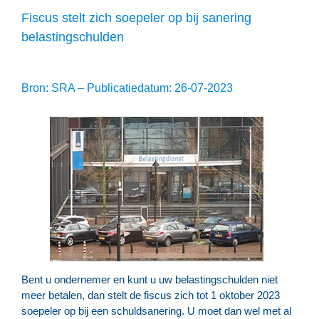
Fiscus stelt zich soepeler op bij sanering
belastingschulden
Bron: SRA – Publicatiedatum: 26-07-2023
Bent u ondernemer en kunt u uw belastingschulden niet
meer betalen, dan stelt de fiscus zich tot 1 oktober 2023
soepeler op bij een schuldsanering. U moet dan wel met al