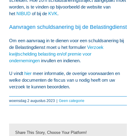
schelden. Hoe zo’n schuldsaneringstraject aangepakt moet
worden, is te vinden op bijvoorbeeld de website van
het
NIBUD
of bij de
KVK
.
Aanvragen schuldsanering bij de Belastingdienst
Om een aanvraag in te dienen voor een schuldsanering bij
de Belastingdienst moet u het formulier
Verzoek
kwijtschelding belasting en/of premie voor
ondernemingen
invullen en indienen.
U vindt
hier
meer informatie, de overige voorwaarden en
welke documenten de fiscus van u nodig heeft om uw
verzoek te kunnen beoordelen.
woensdag 2 augustus 2023
|
Geen categorie
Share This Story, Choose Your Platform!