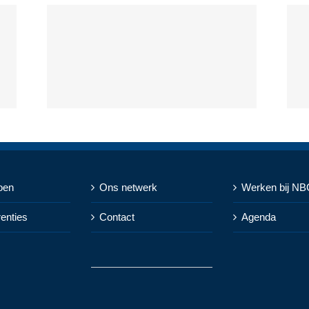
oen
Ons netwerk
Werken bij NB
renties
Contact
Agenda