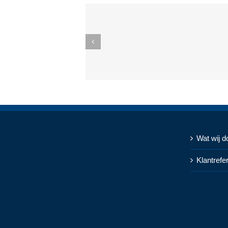
Wat wij d
Klantrefe