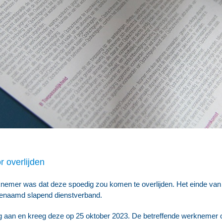
 overlijden
knemer was dat deze spoedig zou komen te overlijden. Het einde van
enaamd slapend dienstverband.
 aan en kreeg deze op 25 oktober 2023. De betreffende werknemer o