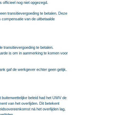
officieel nog niet opgezegd.
een transitievergoeding te betalen. Deze
s compensatie van de uitbetaalde
transitievergoeding te betalen.
arde is om in aanmerking te komen voor
nk gaf de werkgever echter geen gelijk.
at buitenwettelijke beleid had het UWV de
nt van het overlijden. Dit betekent
idsovereenkomst ná het overlijden lag,
erlijden.