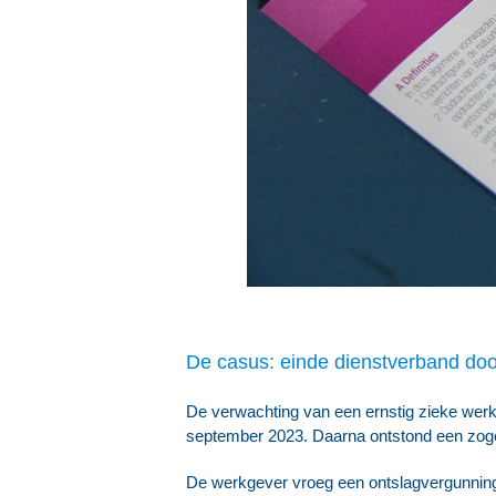
De casus: einde dienstverband door
De verwachting van een ernstig zieke wer
september 2023. Daarna ontstond een zog
De werkgever vroeg een ontslagvergunning