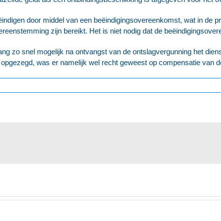
indigen door middel van een beëindigingsovereenkomst, wat in de prakt
vereenstemming zijn bereikt. Het is niet nodig dat de beëindigingsove
ang zo snel mogelijk na ontvangst van de ontslagvergunning het dien
opgezegd, was er namelijk wel recht geweest op compensatie van de 