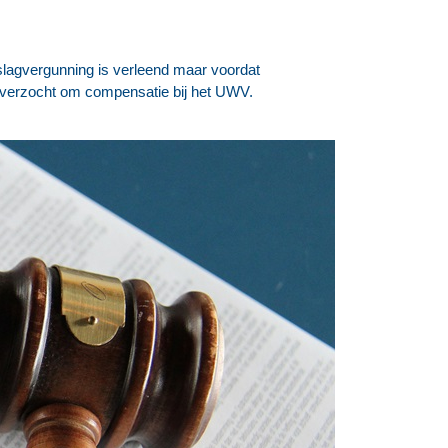
slagvergunning is verleend maar voordat
 verzocht om compensatie bij het UWV.