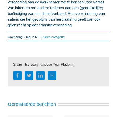
vergoeding aan de werknemer toe te kennen voor verlies
van inkomen om andere redenen dan een (gedeeltelijke)
beëindiging van het dienstverband. Een vermindering van
salaris die het gevolg is van herplaatsing geeft dan ook
geen recht op een transitievergoeding.
woensdag 6 mei 2020
|
Geen categorie
Share This Story, Choose Your Platform!
Facebook
Twitter
LinkedIn
E-
mail
Gerelateerde berichten