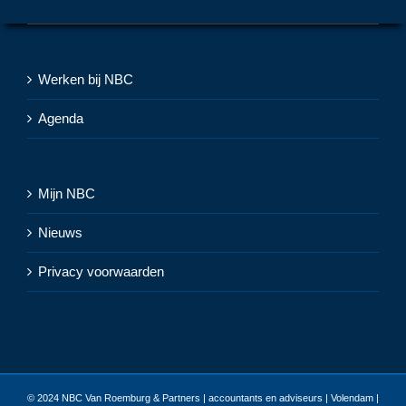
Werken bij NBC
Agenda
Mijn NBC
Nieuws
Privacy voorwaarden
© 2024
NBC Van Roemburg & Partners | accountants en adviseurs | Volendam |