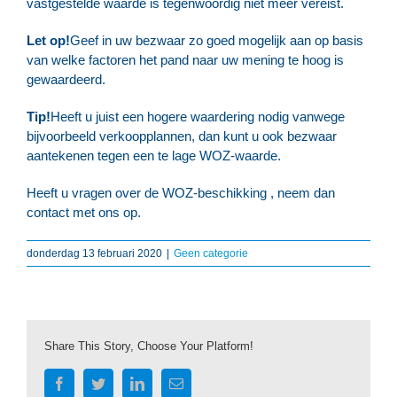
vastgestelde waarde is tegenwoordig niet meer vereist.
Let op!
Geef in uw bezwaar zo goed mogelijk aan op basis
van welke factoren het pand naar uw mening te hoog is
gewaardeerd.
Tip!
Heeft u juist een hogere waardering nodig vanwege
bijvoorbeeld verkoopplannen, dan kunt u ook bezwaar
aantekenen tegen een te lage WOZ-waarde.
Heeft u vragen over de WOZ-beschikking , neem dan
contact met ons op.
donderdag 13 februari 2020
|
Geen categorie
Share This Story, Choose Your Platform!
Facebook
Twitter
LinkedIn
E-