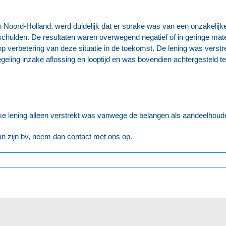
n Noord-Holland, werd duidelijk dat er sprake was van een onzakelijk
hulden. De resultaten waren overwegend negatief of in geringe mat
p verbetering van deze situatie in de toekomst. De lening was verstre
eling inzake aflossing en looptijd en was bovendien achtergesteld t
jke lening alleen verstrekt was vanwege de belangen als aandeelhoude
an zijn bv, neem dan contact met ons op.