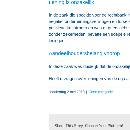
Lening is onzakelijk
In de zaak die speelde voor de rechtbank i
negatief ondernemingsvermogen en forse sc
positieve kasstroom en was er geen zicht o
zonder zekerheden, bevatte een soepele reg
leningen.
Aandeelhoudersbelang voorop
In deze zaak was duidelijk dat de onzakeli
Heeft u vragen over leningen van de dga a
donderdag 2 mei 2019
|
Geen categorie
Share This Story, Choose Your Platform!