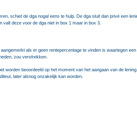
keren, schiet de dga nogal eens te hulp. De dga sluit dan privé een le
n valt deze voor de dga niet in box 1 maar in box 3.
 aangemerkt als er geen rentepercentage te vinden is waartegen een on
heden, zou verstrekken.
et worden beoordeeld op het moment van het aangaan van de lening. 
diteur, later alsnog onzakelijk kan worden.