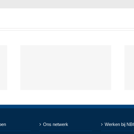
oen
Ons netwerk
Werken bij NB