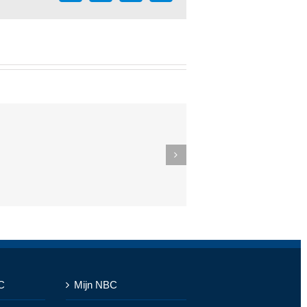
mail
C
Mijn NBC