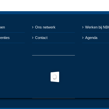
oen
Ons netwerk
Werken bij NB
renties
Contact
Agenda