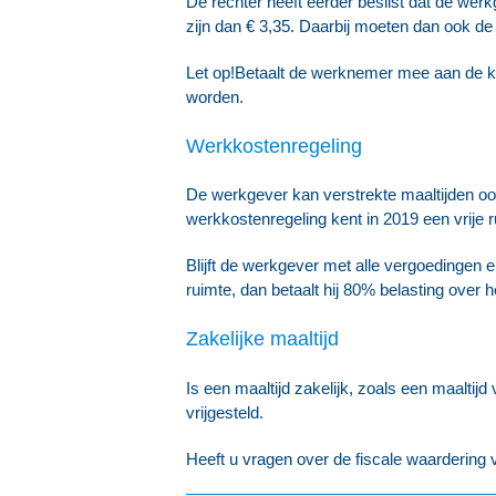
De rechter heeft eerder beslist dat de wer
zijn dan € 3,35. Daarbij moeten dan ook d
Let op!
Betaalt de werknemer mee aan de kos
worden.
Werkkostenregeling
De werkgever kan verstrekte maaltijden oo
werkkostenregeling kent in 2019 een vrije
Blijft de werkgever met alle vergoedingen e
ruimte, dan betaalt hij 80% belasting over h
Zakelijke maaltijd
Is een maaltijd zakelijk, zoals een maaltijd
vrijgesteld.
Heeft u vragen over de fiscale waardering 