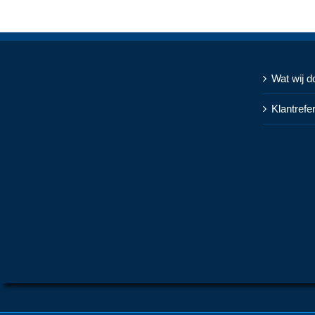
Wat wij d
Klantrefe