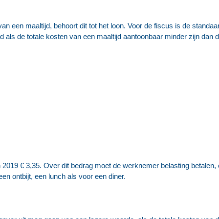
an een maaltijd, behoort dit tot het loon. Voor de fiscus is de standaa
als de totale kosten van een maaltijd aantoonbaar minder zijn dan di
 2019 € 3,35. Over dit bedrag moet de werknemer belasting betalen, 
en ontbijt, een lunch als voor een diner.