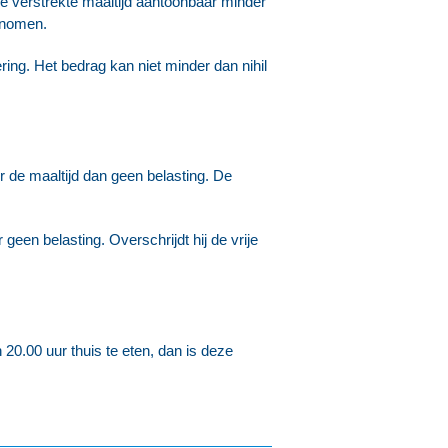
de verstrekte maaltijd aantoonbaar minder
enomen.
ing. Het bedrag kan niet minder dan nihil
 de maaltijd dan geen belasting. De
geen belasting. Overschrijdt hij de vrije
 20.00 uur thuis te eten, dan is deze