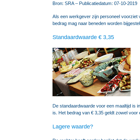
Bron: SRA – Publicatiedatum: 07-10-2019
Als een werkgever zijn personeel voorziet v
bedrag mag naar beneden worden bijgesteld 
Standaardwaarde € 3,35
De standaardwaarde voor een maaltijd is in
is. Het bedrag van € 3,35 geldt zowel voor e
Lagere waarde?