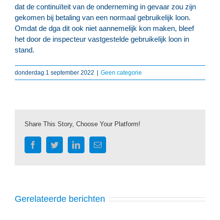
dat de continuïteit van de onderneming in gevaar zou zijn
gekomen bij betaling van een normaal gebruikelijk loon.
Omdat de dga dit ook niet aannemelijk kon maken, bleef
het door de inspecteur vastgestelde gebruikelijk loon in
stand.
donderdag 1 september 2022
|
Geen categorie
Share This Story, Choose Your Platform!
Facebook
Twitter
LinkedIn
E-
mail
Gerelateerde berichten