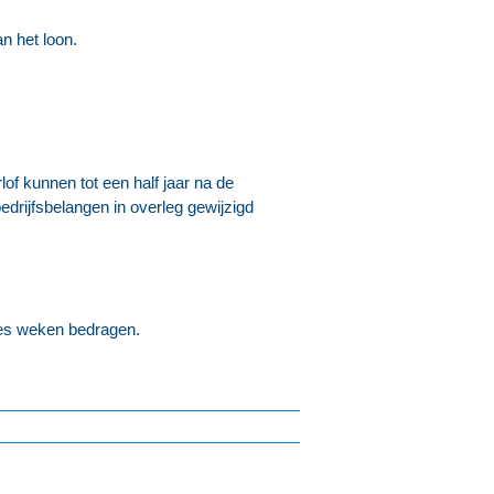
n het loon.
f kunnen tot een half jaar na de
drijfsbelangen in overleg gewijzigd
zes weken bedragen.