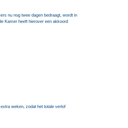
emers nu nog twee dagen bedraagt, wordt in
de Kamer heeft hierover een akkoord
 extra weken, zodat het totale verlof