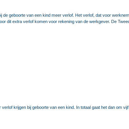
bij de geboorte van een kind meer verlof. Het verlof, dat voor werkn
oor dit extra verlof komen voor rekening van de werkgever. De Twee
erlof krijgen bij geboorte van een kind. In totaal gaat het dan om vijf