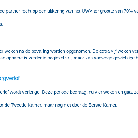
 de partner recht op een uitkering van het UWV ter grootte van 70% va
s.
er weken na de bevalling worden opgenomen. De extra vijf weken verlo
n opname is verder in beginsel vrij, maar kan vanwege gewichtige be
rgverlof
erlof wordt verlengd. Deze periode bedraagt nu vier weken en gaat 
or de Tweede Kamer, maar nog niet door de Eerste Kamer.