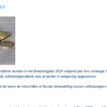
023
enaftrek worden in het Belastingplan 2024 volgend jaar fors verlaagd. 
e zelfstandigenaftrek was al eerder in wetgeving opgenomen.
it de wens de verschillen in fiscale behandeling tussen zelfstandigen