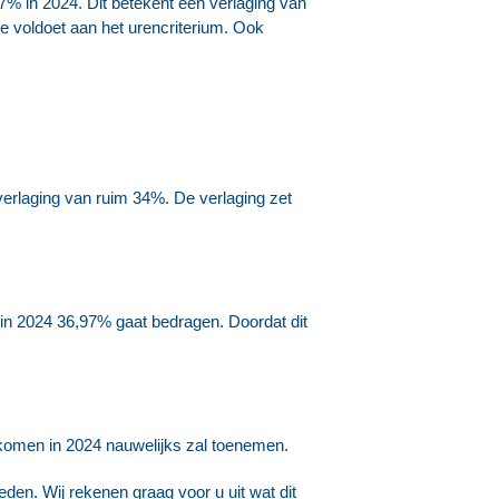
7% in 2024. Dit betekent een verlaging van
ze voldoet aan het urencriterium. Ook
verlaging van ruim 34%. De verlaging zet
at in 2024 36,97% gaat bedragen. Doordat dit
nkomen in 2024 nauwelijks zal toenemen.
eden. Wij rekenen graag voor u uit wat dit