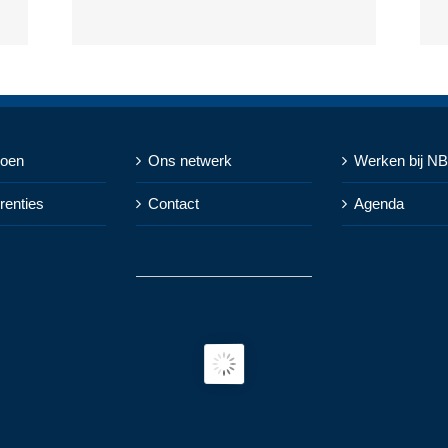
doen
Ons netwerk
Werken bij N
renties
Contact
Agenda