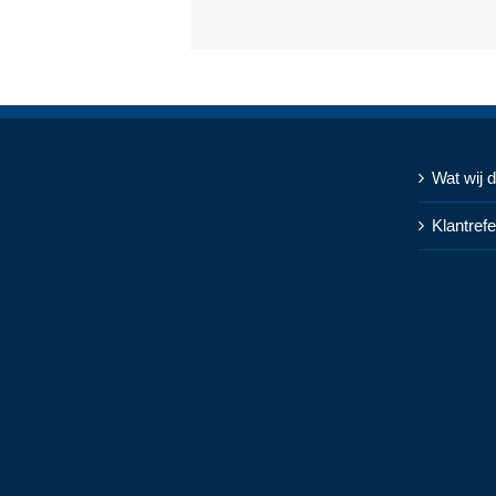
Wat wij 
Klantrefe