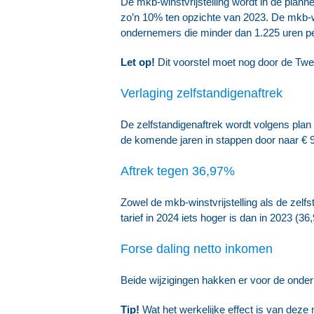
De mkb-winstvrijstelling wordt in de plan
zo’n 10% ten opzichte van 2023. De mkb-wi
ondernemers die minder dan 1.225 uren per
Let op!
Dit voorstel moet nog door de T
Verlaging zelfstandigenaftrek
De zelfstandigenaftrek wordt volgens plan
de komende jaren in stappen door naar € 9
Aftrek tegen 36,97%
Zowel de mkb-winstvrijstelling als de zelfs
tarief in 2024 iets hoger is dan in 2023 (3
Forse daling netto inkomen
Beide wijzigingen hakken er voor de onder
Tip!
Wat het werkelijke effect is van deze