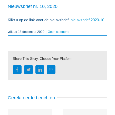
Nieuwsbrief nr. 10, 2020
Klikt u op de link voor de nieuwsbrief:
nieuwsbrief 2020-10
vrijdag 18 december 2020
|
Geen categorie
Share This Story, Choose Your Platform!
Facebook
Twitter
LinkedIn
E-
mail
Gerelateerde berichten