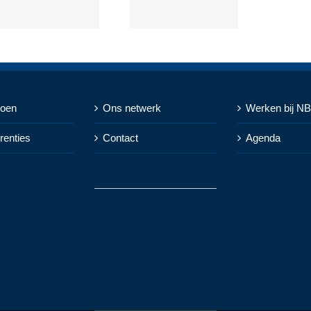
doen
Ons netwerk
Werken bij N
renties
Contact
Agenda