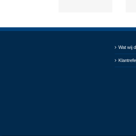
Wat wij 
Klantrefe