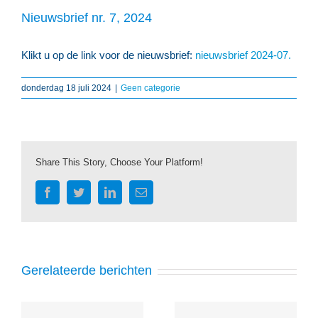
Nieuwsbrief nr. 7, 2024
Klikt u op de link voor de nieuwsbrief:
nieuwsbrief 2024-07.
donderdag 18 juli 2024
|
Geen categorie
Share This Story, Choose Your Platform!
Facebook
Twitter
LinkedIn
E-
mail
Gerelateerde berichten