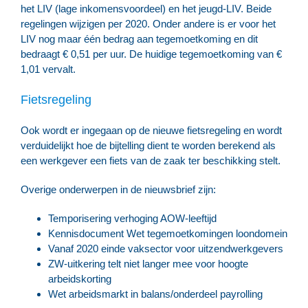
het LIV (lage inkomensvoordeel) en het jeugd-LIV. Beide
regelingen wijzigen per 2020. Onder andere is er voor het
LIV nog maar één bedrag aan tegemoetkoming en dit
bedraagt € 0,51 per uur. De huidige tegemoetkoming van €
1,01 vervalt.
Fietsregeling
Ook wordt er ingegaan op de nieuwe fietsregeling en wordt
verduidelijkt hoe de bijtelling dient te worden berekend als
een werkgever een fiets van de zaak ter beschikking stelt.
Overige onderwerpen in de nieuwsbrief zijn:
Temporisering verhoging AOW-leeftijd
Kennisdocument Wet tegemoetkomingen loondomein
Vanaf 2020 einde vaksector voor uitzendwerkgevers
ZW-uitkering telt niet langer mee voor hoogte
arbeidskorting
Wet arbeidsmarkt in balans/onderdeel payrolling