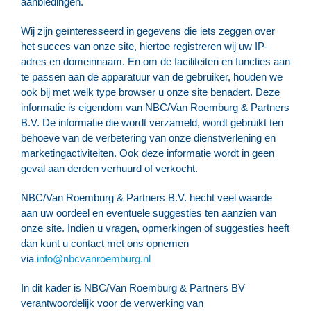
aanbiedingen.
Wij zijn geïnteresseerd in gegevens die iets zeggen over
het succes van onze site, hiertoe registreren wij uw IP-
adres en domeinnaam. En om de faciliteiten en functies aan
te passen aan de apparatuur van de gebruiker, houden we
ook bij met welk type browser u onze site benadert. Deze
informatie is eigendom van NBC/Van Roemburg & Partners
B.V. De informatie die wordt verzameld, wordt gebruikt ten
behoeve van de verbetering van onze dienstverlening en
marketingactiviteiten. Ook deze informatie wordt in geen
geval aan derden verhuurd of verkocht.
NBC/Van Roemburg & Partners B.V. hecht veel waarde
aan uw oordeel en eventuele suggesties ten aanzien van
onze site. Indien u vragen, opmerkingen of suggesties heeft
dan kunt u contact met ons opnemen
via
info@nbcvanroemburg.nl
In dit kader is NBC/Van Roemburg & Partners BV
verantwoordelijk voor de verwerking van