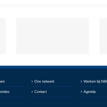
oen
Ons netwerk
Werken bij NB
renties
Contact
Agenda