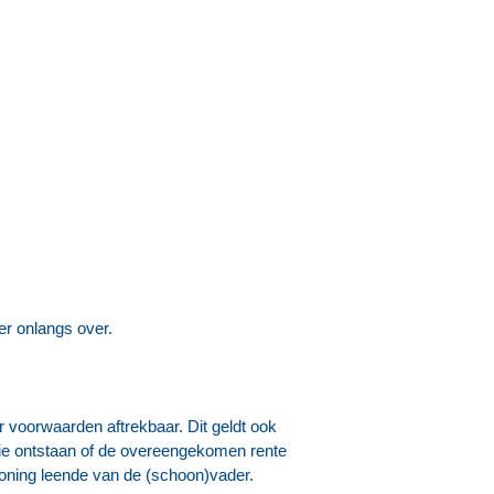
er onlangs over.
 voorwaarden aftrekbaar. Dit geldt ook
ssie ontstaan of de overeengekomen rente
woning leende van de (schoon)vader.