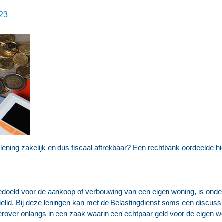
023
ening zakelijk en dus fiscaal aftrekbaar? Een rechtbank oordeelde hi
edoeld voor de aankoop of verbouwing van een eigen woning, is onder
ilielid. Bij deze leningen kan met de Belastingdienst soms een discu
ierover onlangs in een zaak waarin een echtpaar geld voor de eigen 