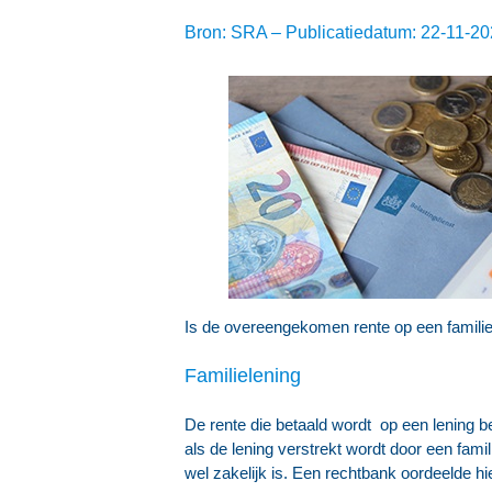
Bron: SRA – Publicatiedatum: 22-11-2
Is de overeengekomen rente op een familiel
Familielening
De rente die betaald wordt op een lening b
als de lening verstrekt wordt door een fam
wel zakelijk is. Een rechtbank oordeelde h