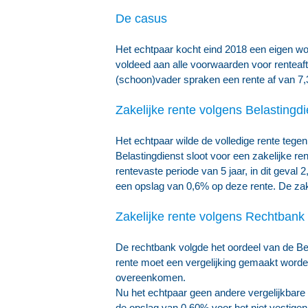
De casus
Het echtpaar kocht eind 2018 een eigen wo
voldeed aan alle voorwaarden voor renteaftr
(schoon)vader spraken een rente af van 7,
Zakelijke rente volgens Belastingdi
Het echtpaar wilde de volledige rente tegen
Belastingdienst sloot voor een zakelijke r
rentevaste periode van 5 jaar, in dit gev
een opslag van 0,6% op deze rente. De zak
Zakelijke rente volgens Rechtbank
De rechtbank volgde het oordeel van de Be
rente moet een vergelijking gemaakt worde
overeenkomen.
Nu het echtpaar geen andere vergelijkbare 
de opslag van 0,60% voor het niet vestige