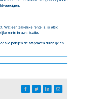
htvaardigen.
 Wat een zakelijke rente is, is altijd
ke rente in uw situatie.
r alle partijen de afspraken duidelijk en
Facebook
Twitter
LinkedIn
E-
mail