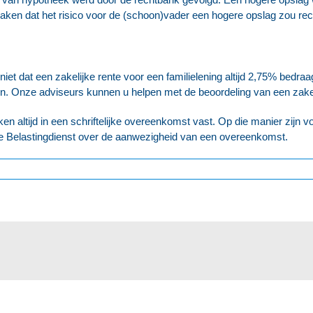
aken dat het risico voor de (schoon)vader een hogere opslag zou rec
t dat een zakelijke rente voor een familielening altijd 2,75% bedraagt.
n. Onze adviseurs kunnen u helpen met de beoordeling van een zakelij
n altijd in een schriftelijke overeenkomst vast. Op die manier zijn voo
 de Belastingdienst over de aanwezigheid van een overeenkomst.