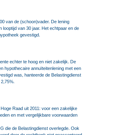
000 van de (schoon)vader. De lening
 looptijd van 30 jaar. Het echtpaar en de
hypotheek gevestigd.
ente echter te hoog en niet zakelijk. De
en hypothecaire annuïteitenlening met een
vestigd was, hanteerde de Belastingdienst
m 2,75%.
 Hoge Raad uit 2011: voor een zakelijke
gheden en met vergelijkbare voorwaarden
NG die de Belastingdienst overlegde. Ook
werd door de rechtbank niet geaccepteerd