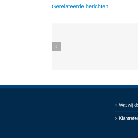
Gerelateerde berichten
Wat wij d
Klantrefe