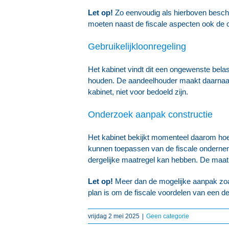
Let op!
Zo eenvoudig als hierboven beschr
moeten naast de fiscale aspecten ook de ci
Gebruikelijkloonregeling
Het kabinet vindt dit een ongewenste belas
houden. De aandeelhouder maakt daarnaast 
kabinet, niet voor bedoeld zijn.
Onderzoek aanpak constructie
Het kabinet bekijkt momenteel daarom hoe
kunnen toepassen van de fiscale onderneme
dergelijke maatregel kan hebben. De maatr
Let op!
Meer dan de mogelijke aanpak zoa
plan is om de fiscale voordelen van een 
vrijdag 2 mei 2025
|
Geen categorie