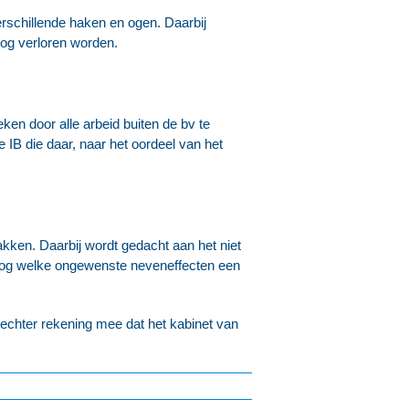
erschillende haken en ogen. Daarbij
oog verloren worden.
ken door alle arbeid buiten de bv te
IB die daar, naar het oordeel van het
ken. Daarbij wordt gedacht aan het niet
t nog welke ongewenste neveneffecten een
echter rekening mee dat het kabinet van