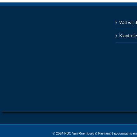
Wat wij 
Klantrefe
© 2024
NBC Van Roemburg & Partners | accountants en 