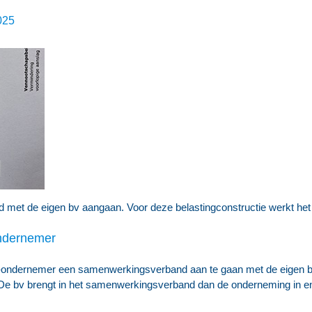
025
met de eigen bv aangaan. Voor deze belastingconstructie werkt het 
ndernemer
B-ondernemer een samenwerkingsverband aan te gaan met de eigen bv.
De bv brengt in het samenwerkingsverband dan de onderneming in en/