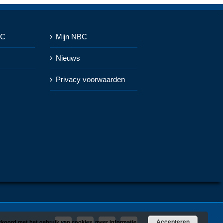
BC
Mijn NBC
Nieuws
Privacy voorwaarden
Accepteren
 akkoord met het gebruik van cookies.
meer informatie