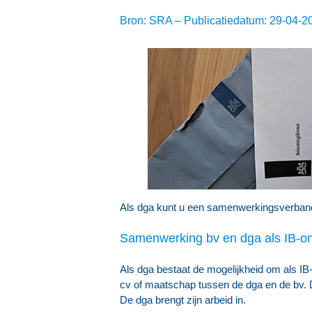
Bron: SRA – Publicatiedatum: 29-04-2
Als dga kunt u een samenwerkingsverband 
Samenwerking bv en dga als IB-o
Als dga bestaat de mogelijkheid om als I
cv of maatschap tussen de dga en de bv. 
De dga brengt zijn arbeid in.