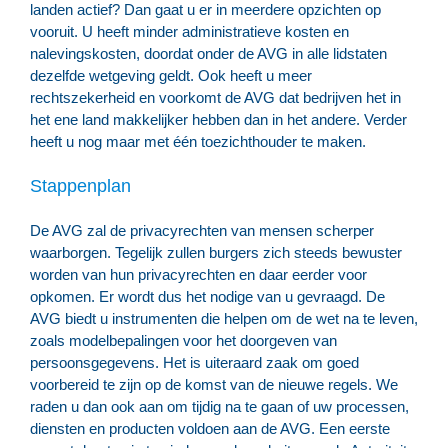
landen actief? Dan gaat u er in meerdere opzichten op
vooruit. U heeft minder administratieve kosten en
nalevingskosten, doordat onder de AVG in alle lidstaten
dezelfde wetgeving geldt. Ook heeft u meer
rechtszekerheid en voorkomt de AVG dat bedrijven het in
het ene land makkelijker hebben dan in het andere. Verder
heeft u nog maar met één toezichthouder te maken.
Stappenplan
De AVG zal de privacyrechten van mensen scherper
waarborgen. Tegelijk zullen burgers zich steeds bewuster
worden van hun privacyrechten en daar eerder voor
opkomen. Er wordt dus het nodige van u gevraagd. De
AVG biedt u instrumenten die helpen om de wet na te leven,
zoals modelbepalingen voor het doorgeven van
persoonsgegevens. Het is uiteraard zaak om goed
voorbereid te zijn op de komst van de nieuwe regels. We
raden u dan ook aan om tijdig na te gaan of uw processen,
diensten en producten voldoen aan de AVG. Een eerste