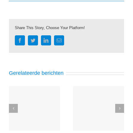
Share This Story, Choose Your Platform!
Facebook
Twitter
LinkedIn
E-
mail
Gerelateerde berichten