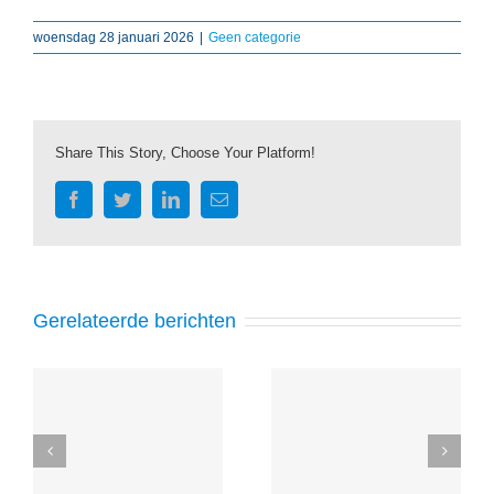
woensdag 28 januari 2026
|
Geen categorie
Share This Story, Choose Your Platform!
Facebook
Twitter
LinkedIn
E-
mail
Gerelateerde berichten