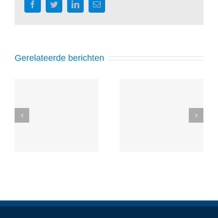
Facebook
Twitter
LinkedIn
E-
mail
Gerelateerde berichten