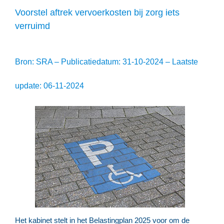
Voorstel aftrek vervoerkosten bij zorg iets
verruimd
Bron: SRA – Publicatiedatum: 31-10-2024 – Laatste
update: 06-11-2024
Het kabinet stelt in het Belastingplan 2025 voor om de