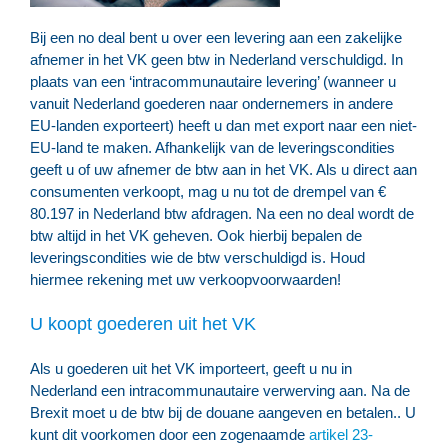
Bij een no deal bent u over een levering aan een zakelijke
afnemer in het VK geen btw in Nederland verschuldigd. In
plaats van een ‘intracommunautaire levering’ (wanneer u
vanuit Nederland goederen naar ondernemers in andere
EU-landen exporteert) heeft u dan met export naar een niet-
EU-land te maken. Afhankelijk van de leveringscondities
geeft u of uw afnemer de btw aan in het VK. Als u direct aan
consumenten verkoopt, mag u nu tot de drempel van €
80.197 in Nederland btw afdragen. Na een no deal wordt de
btw altijd in het VK geheven. Ook hierbij bepalen de
leveringscondities wie de btw verschuldigd is. Houd
hiermee rekening met uw verkoopvoorwaarden!
U koopt goederen uit het VK
Als u goederen uit het VK importeert, geeft u nu in
Nederland een intracommunautaire verwerving aan. Na de
Brexit moet u de btw bij de douane aangeven en betalen.. U
kunt dit voorkomen door een zogenaamde
artikel 23-