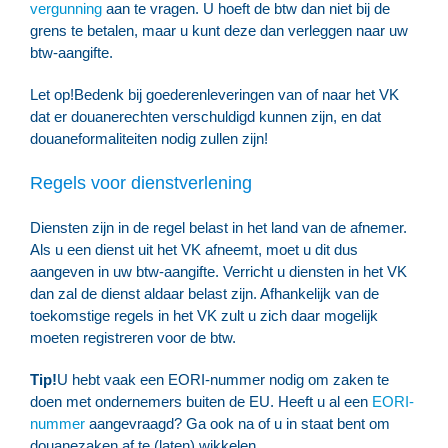
vergunning
aan te vragen. U hoeft de btw dan niet bij de
grens te betalen, maar u kunt deze dan verleggen naar uw
btw-aangifte.
Let op!
Bedenk bij goederenleveringen van of naar het VK
dat er douanerechten verschuldigd kunnen zijn, en dat
douaneformaliteiten nodig zullen zijn!
Regels voor dienstverlening
Diensten zijn in de regel belast in het land van de afnemer.
Als u een dienst uit het VK afneemt, moet u dit dus
aangeven in uw btw-aangifte. Verricht u diensten in het VK
dan zal de dienst aldaar belast zijn. Afhankelijk van de
toekomstige regels in het VK zult u zich daar mogelijk
moeten registreren voor de btw.
Tip!
U hebt vaak een EORI-nummer nodig om zaken te
doen met ondernemers buiten de EU. Heeft u al een
EORI-
nummer
aangevraagd? Ga ook na of u in staat bent om
douanezaken af te (laten) wikkelen.