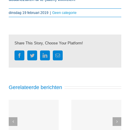
dinsdag 19 februari 2019
|
Geen categorie
Share This Story, Choose Your Platform!
Facebook
Twitter
LinkedIn
E-
mail
Gerelateerde berichten