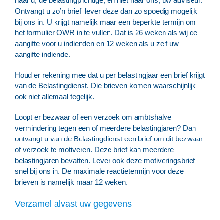
naar u, de belastingplichtige, en niet naar ons, uw adviseur.
Ontvangt u zo’n brief, lever deze dan zo spoedig mogelijk
bij ons in. U krijgt namelijk maar een beperkte termijn om
het formulier OWR in te vullen. Dat is 26 weken als wij de
aangifte voor u indienden en 12 weken als u zelf uw
aangifte indiende.
Houd er rekening mee dat u per belastingjaar een brief krijgt
van de Belastingdienst. Die brieven komen waarschijnlijk
ook niet allemaal tegelijk.
Loopt er bezwaar of een verzoek om ambtshalve
vermindering tegen een of meerdere belastingjaren? Dan
ontvangt u van de Belastingdienst een brief om dit bezwaar
of verzoek te motiveren. Deze brief kan meerdere
belastingjaren bevatten. Lever ook deze motiveringsbrief
snel bij ons in. De maximale reactietermijn voor deze
brieven is namelijk maar 12 weken.
Verzamel alvast uw gegevens