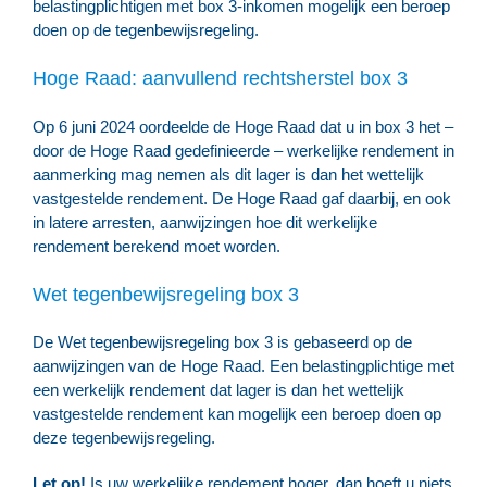
belastingplichtigen met box 3-inkomen mogelijk een beroep
doen op de tegenbewijsregeling.
Hoge Raad: aanvullend rechtsherstel box 3
Op 6 juni 2024 oordeelde de Hoge Raad dat u in box 3 het –
door de Hoge Raad gedefinieerde – werkelijke rendement in
aanmerking mag nemen als dit lager is dan het wettelijk
vastgestelde rendement. De Hoge Raad gaf daarbij, en ook
in latere arresten, aanwijzingen hoe dit werkelijke
rendement berekend moet worden.
Wet tegenbewijsregeling box 3
De Wet tegenbewijsregeling box 3 is gebaseerd op de
aanwijzingen van de Hoge Raad. Een belastingplichtige met
een werkelijk rendement dat lager is dan het wettelijk
vastgestelde rendement kan mogelijk een beroep doen op
deze tegenbewijsregeling.
Let op!
Is uw werkelijke rendement hoger, dan hoeft u niets