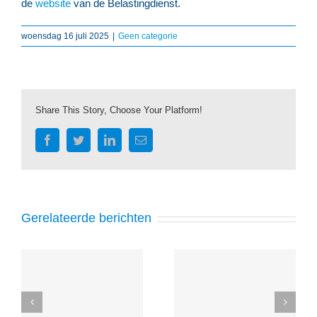
de
website
van de Belastingdienst.
woensdag 16 juli 2025
|
Geen categorie
Share This Story, Choose Your Platform!
Facebook
Twitter
LinkedIn
E-
mail
Gerelateerde berichten