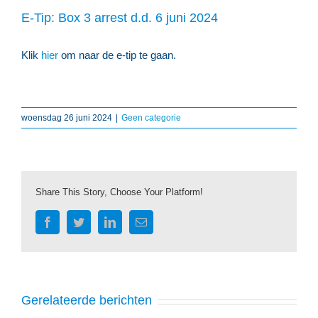
E-Tip: Box 3 arrest d.d. 6 juni 2024
Klik
hier
om naar de e-tip te gaan.
woensdag 26 juni 2024
|
Geen categorie
Share This Story, Choose Your Platform!
Facebook
Twitter
LinkedIn
E-
mail
Gerelateerde berichten