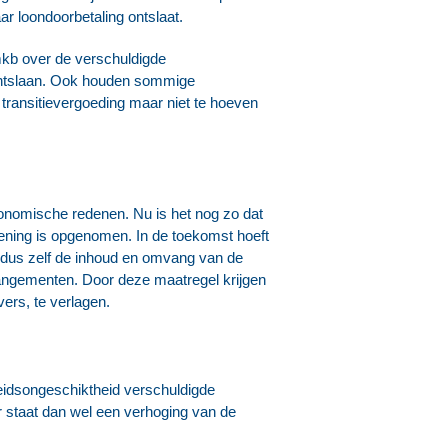
ar loondoorbetaling ontslaat.
t mkb over de verschuldigde
ontslaan. Ook houden sommige
ransitievergoeding maar niet te hoeven
conomische redenen. Nu is het nog zo dat
ening is opgenomen. In de toekomst hoeft
en dus zelf de inhoud en omvang van de
rangementen. Door deze maatregel krijgen
ers, te verlagen.
eidsongeschiktheid verschuldigde
r staat dan wel een verhoging van de