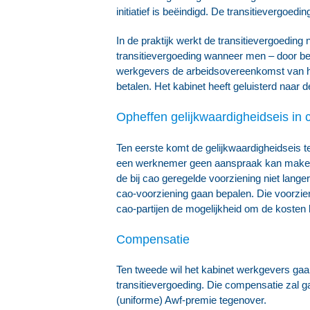
initiatief is beëindigd. De transitievergoe
In de praktijk werkt de transitievergoeding 
transitievergoeding wanneer men – door b
werkgevers de arbeidsovereenkomst van hu
betalen. Het kabinet heeft geluisterd naar 
Opheffen gelijkwaardigheidseis in 
Ten eerste komt de gelijkwaardigheidseis t
een werknemer geen aanspraak kan maken op
de bij cao geregelde voorziening niet lange
cao-voorziening gaan bepalen. Die voorzien
cao-partijen de mogelijkheid om de kosten 
Compensatie
Ten tweede wil het kabinet werkgevers gaa
transitievergoeding. Die compensatie zal 
(uniforme) Awf-premie tegenover.