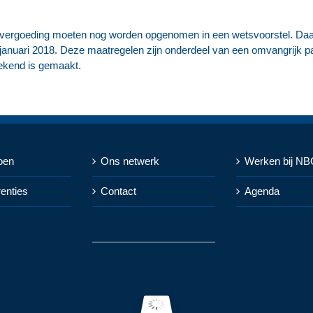
vergoeding moeten nog worden opgenomen in een wetsvoorstel. Daar 
 januari 2018. Deze maatregelen zijn onderdeel van een omvangrijk 
bekend is gemaakt.
oen
Ons netwerk
Werken bij NB
renties
Contact
Agenda