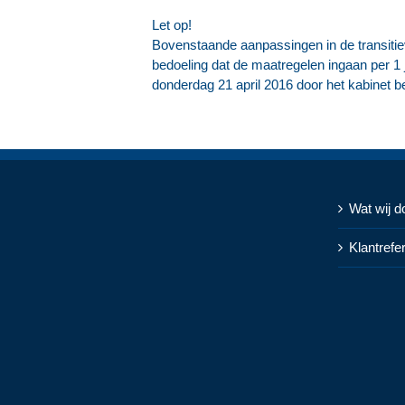
Let op!
Bovenstaande aanpassingen in de transitie
bedoeling dat de maatregelen ingaan per 1
donderdag 21 april 2016 door het kabinet 
Wat wij d
Klantrefe