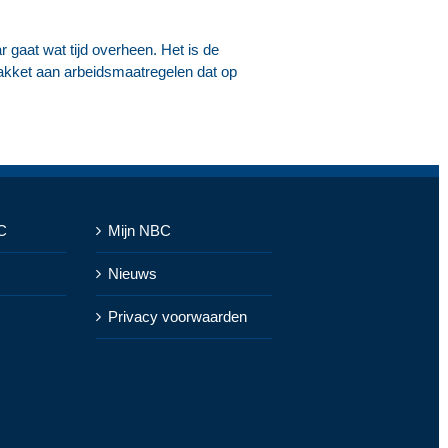
gaat wat tijd overheen. Het is de
pakket aan arbeidsmaatregelen dat op
C
Mijn NBC
Nieuws
Privacy voorwaarden