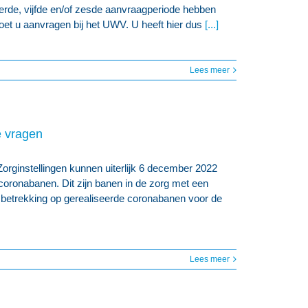
rde, vijfde en/of zesde aanvraagperiode hebben
oet u aanvragen bij het UWV. U heeft hier dus
[...]
Lees meer
e vragen
orginstellingen kunnen uiterlijk 6 december 2022
ronabanen. Dit zijn banen in de zorg met een
 betrekking op gerealiseerde coronabanen voor de
Lees meer