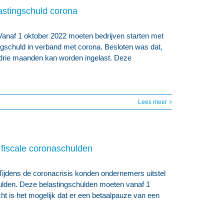
astingschuld corona
Vanaf 1 oktober 2022 moeten bedrijven starten met
gschuld in verband met corona. Besloten was dat,
drie maanden kan worden ingelast. Deze
Lees meer
g fiscale coronaschulden
Tijdens de coronacrisis konden ondernemers uitstel
hulden. Deze belastingschulden moeten vanaf 1
cht is het mogelijk dat er een betaalpauze van een