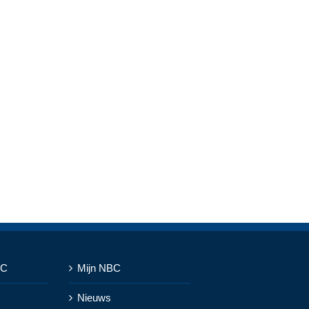
BC
Mijn NBC
Nieuws