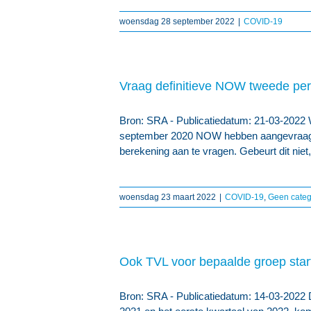
woensdag 28 september 2022
|
COVID-19
Vraag definitieve NOW tweede peri
Bron: SRA - Publicatiedatum: 21-03-2022 
september 2020 NOW hebben aangevraagd, 
berekening aan te vragen. Gebeurt dit nie
woensdag 23 maart 2022
|
COVID-19
,
Geen categ
Ook TVL voor bepaalde groep sta
Bron: SRA - Publicatiedatum: 14-03-2022 D