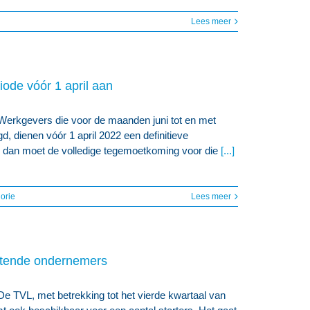
Lees meer
ode vóór 1 april aan
Werkgevers die voor de maanden juni tot en met
dienen vóór 1 april 2022 een definitieve
t, dan moet de volledige tegemoetkoming voor die
[...]
orie
Lees meer
rtende ondernemers
e TVL, met betrekking tot het vierde kwartaal van