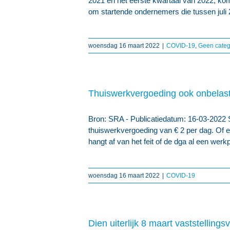
2021 en het eerste kwartaal van 2022, kom
om startende ondernemers die tussen juli
woensdag 16 maart 2022
|
COVID-19
,
Geen categ
Thuiswerkvergoeding ook onbelas
Bron: SRA - Publicatiedatum: 16-03-2022 Si
thuiswerkvergoeding van € 2 per dag. Of e
hangt af van het feit of de dga al een werk
woensdag 16 maart 2022
|
COVID-19
Dien uiterlijk 8 maart vaststelling