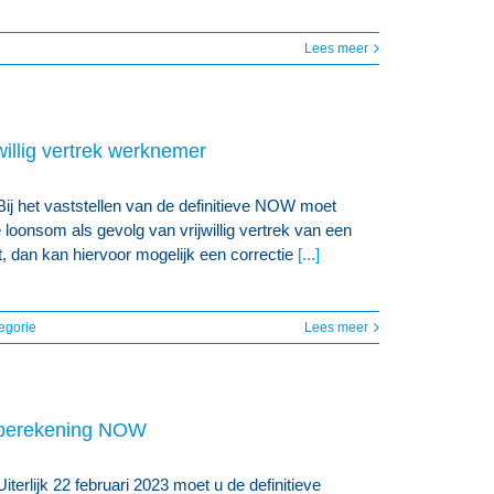
Lees meer
illig vertrek werknemer
ij het vaststellen van de definitieve NOW moet
oonsom als gevolg van vrijwillig vertrek van een
, dan kan hiervoor mogelijk een correctie
[...]
egorie
Lees meer
e berekening NOW
terlijk 22 februari 2023 moet u de definitieve