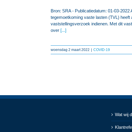
Bron: SRA - Publicatiedatum: 01-03-2022 
tegemoetkoming vaste lasten (TVL) heeft aa
vaststellingsverzoek indienen. Met dit vast
over
[...]
woensdag 2 maart 2022
|
COVID-19
Wat wij 
Klantrefe