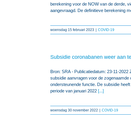
berekening voor de NOW van de derde, vie
aangevraagd. De definitieve berekening m
woensdag 15 februari 2023
|
COVID-19
Subsidie coronabanen weer aan t
Bron: SRA - Publicatiedatum: 23-11-2022 Z
subsidie aanvragen voor de zogenaamde co
ondersteunende functie. De subsidie heeft
periode van januari 2022
[...]
woensdag 30 november 2022
|
COVID-19