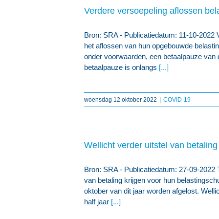
Verdere versoepeling aflossen bel
Bron: SRA - Publicatiedatum: 11-10-2022 
het aflossen van hun opgebouwde belastin
onder voorwaarden, een betaalpauze van 
betaalpauze is onlangs
[...]
woensdag 12 oktober 2022
|
COVID-19
Wellicht verder uitstel van betalin
Bron: SRA - Publicatiedatum: 27-09-2022 
van betaling krijgen voor hun belastingsc
oktober van dit jaar worden afgelost. Welli
half jaar
[...]