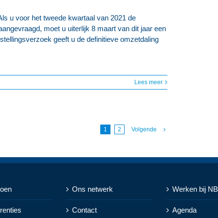
Als u voor het tweede kwartaal van 2021 de
ngevraagd, moet u uiterlijk 8 maart van dit jaar een
stellingsverzoek geeft u de definitieve omzetdaling
Lees meer
1
2
Volgende
doen
Ons netwerk
Werken bij N
renties
Contact
Agenda