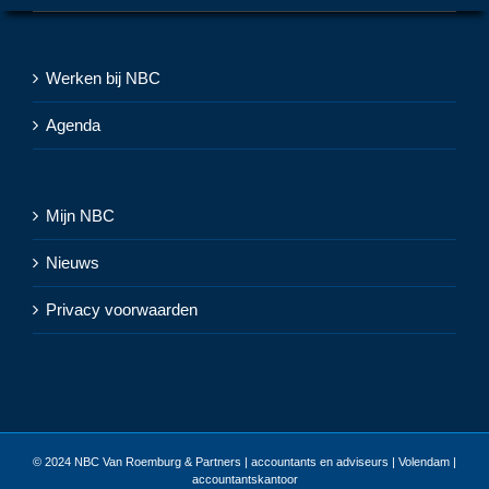
Werken bij NBC
Agenda
Mijn NBC
Nieuws
Privacy voorwaarden
© 2024
NBC Van Roemburg & Partners | accountants en adviseurs | Volendam |
accountantskantoor