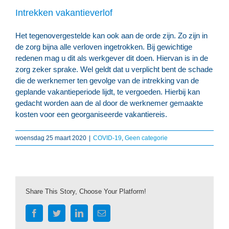
Intrekken vakantieverlof
Het tegenovergestelde kan ook aan de orde zijn. Zo zijn in
de zorg bijna alle verloven ingetrokken. Bij gewichtige
redenen mag u dit als werkgever dit doen. Hiervan is in de
zorg zeker sprake. Wel geldt dat u verplicht bent de schade
die de werknemer ten gevolge van de intrekking van de
geplande vakantieperiode lijdt, te vergoeden. Hierbij kan
gedacht worden aan de al door de werknemer gemaakte
kosten voor een georganiseerde vakantiereis.
woensdag 25 maart 2020
|
COVID-19
,
Geen categorie
Share This Story, Choose Your Platform!
Facebook
Twitter
LinkedIn
E-
mail