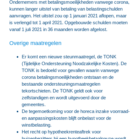
Ondernemers met betalingsmoeilijkheden vanwege corona,
kunnen langer uitstel van betaling van belastingschulden
aanvragen. Het uitstel zou op 1 januari 2021 aflopen, maar
is verlengd tot 1 april 2021. Opgebouwde schulden moeten
vanaf 1 juli 2021 in 36 maanden worden afgelost.
Overige maatregelen
Er komt een nieuwe steunmaatregel, de TONK
(Tijdelijke Ondersteuning Noodzakelijke Kosten). De
TONK is bedoeld voor gevallen waarin vanwege
corona betalingsmoeilijkheden ontstaan en de
bestaande ondersteuningsmaatregelen
tekortschieten. De TONK geldt ook voor
zelfstandigen en wordt uitgevoerd door de
gemeentes.
De tegemoetkoming voor de horeca inzake voorraad-
en aanpassingskosten blijft onbelast voor de
winstbelasting.
Het recht op hypotheekrenteaftrek voor
huizenbezitters bij een hypotheekbetaalpauze wordt