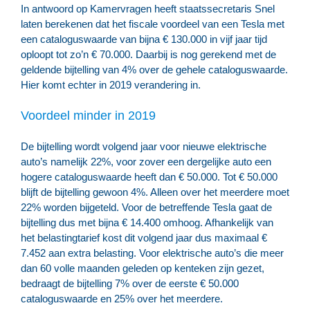
In antwoord op Kamervragen heeft staatssecretaris Snel
laten berekenen dat het fiscale voordeel van een Tesla met
een cataloguswaarde van bijna € 130.000 in vijf jaar tijd
oploopt tot zo’n € 70.000. Daarbij is nog gerekend met de
geldende bijtelling van 4% over de gehele cataloguswaarde.
Hier komt echter in 2019 verandering in.
Voordeel minder in 2019
De bijtelling wordt volgend jaar voor nieuwe elektrische
auto’s namelijk 22%, voor zover een dergelijke auto een
hogere cataloguswaarde heeft dan € 50.000. Tot € 50.000
blijft de bijtelling gewoon 4%. Alleen over het meerdere moet
22% worden bijgeteld. Voor de betreffende Tesla gaat de
bijtelling dus met bijna € 14.400 omhoog. Afhankelijk van
het belastingtarief kost dit volgend jaar dus maximaal €
7.452 aan extra belasting. Voor elektrische auto’s die meer
dan 60 volle maanden geleden op kenteken zijn gezet,
bedraagt de bijtelling 7% over de eerste € 50.000
cataloguswaarde en 25% over het meerdere.