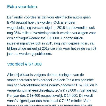
Extra voordelen
Een ander voordeel is dat voor elektrische auto’s geen
BPM betaald hoeft te worden. Ook is er geen
wegenbelasting verschuldigd. In 2018 kan bovendien ook
nog 36% milieu-investeringsaftrek worden verkregen voor
een cataloguswaarde tot € 50.000. Of deze milieu-
investeringsaftrek ook in 2019 nog van toepassing is, zal
blijken uit de milieulijst 2019 die vlak voor het einde van dit
jaar zal worden gepubliceerd.
Voordeel € 67.000
Alles bij elkaar is volgens de berekeningen van de
staatssecretaris het voordeel van een Tesla ten opzichte
van een vergelijkbare benzineauto ongeveer € 67.000 en in
vergelijking met een dieselauto zo’n € 73.000 in vijf jaar tijd.
Per jaar dus € 13.400 respectievelijk € 14.600. Dit wordt
vanaf volgend jaar dus maximaal € 7.452 minder. Voor
bestaande elektrische auto’s die nog korter dan 60 volle