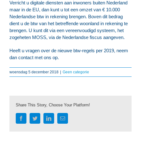
Verricht u digitale diensten aan inwoners buiten Nederland
maar in de EU, dan kunt u tot een omzet van € 10.000
Nederlandse btw in rekening brengen. Boven dit bedrag
dient u de btw van het betreffende woonland in rekening te
brengen. U kunt dit via een vereenvoudigd systeem, het
zogeheten MOSS, via de Nederlandse fiscus aangeven.
Heeft u vragen over de nieuwe btw-regels per 2019, neem
dan contact met ons op.
woensdag 5 december 2018
|
Geen categorie
Share This Story, Choose Your Platform!
Facebook
Twitter
LinkedIn
E-
mail