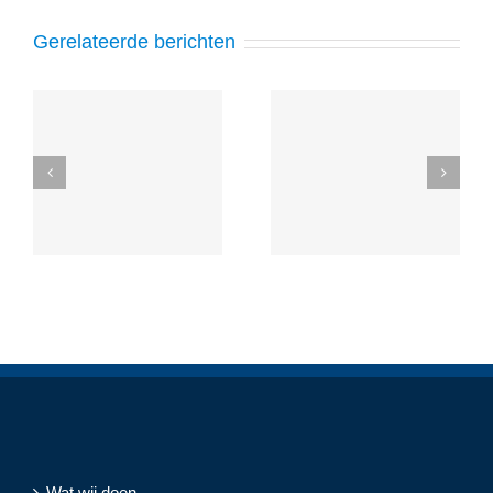
Gerelateerde berichten
Wat wij doen