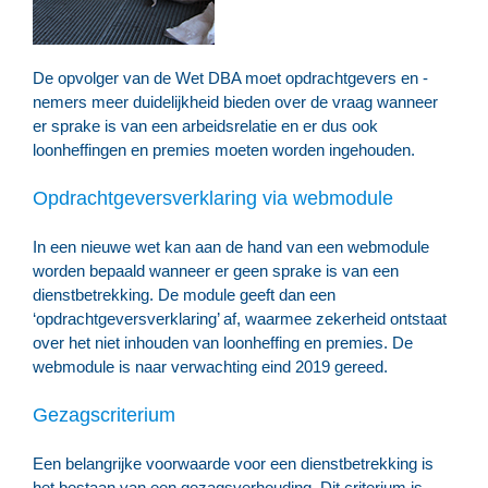
De opvolger van de Wet DBA moet opdrachtgevers en -
nemers meer duidelijkheid bieden over de vraag wanneer
er sprake is van een arbeidsrelatie en er dus ook
loonheffingen en premies moeten worden ingehouden.
Opdrachtgeversverklaring via webmodule
In een nieuwe wet kan aan de hand van een webmodule
worden bepaald wanneer er geen sprake is van een
dienstbetrekking. De module geeft dan een
‘opdrachtgeversverklaring’ af, waarmee zekerheid ontstaat
over het niet inhouden van loonheffing en premies. De
webmodule is naar verwachting eind 2019 gereed.
Gezagscriterium
Een belangrijke voorwaarde voor een dienstbetrekking is
het bestaan van een gezagsverhouding. Dit criterium is