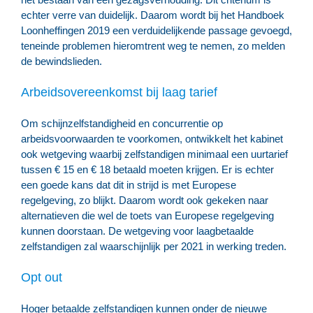
echter verre van duidelijk. Daarom wordt bij het Handboek
Loonheffingen 2019 een verduidelijkende passage gevoegd,
teneinde problemen hieromtrent weg te nemen, zo melden
de bewindslieden.
Arbeidsovereenkomst bij laag tarief
Om schijnzelfstandigheid en concurrentie op
arbeidsvoorwaarden te voorkomen, ontwikkelt het kabinet
ook wetgeving waarbij zelfstandigen minimaal een uurtarief
tussen € 15 en € 18 betaald moeten krijgen. Er is echter
een goede kans dat dit in strijd is met Europese
regelgeving, zo blijkt. Daarom wordt ook gekeken naar
alternatieven die wel de toets van Europese regelgeving
kunnen doorstaan. De wetgeving voor laagbetaalde
zelfstandigen zal waarschijnlijk per 2021 in werking treden.
Opt out
Hoger betaalde zelfstandigen kunnen onder de nieuwe