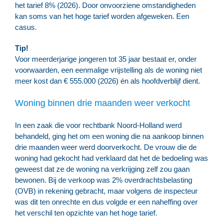
het tarief 8% (2026). Door onvoorziene omstandigheden
kan soms van het hoge tarief worden afgeweken. Een
casus.
Tip!
Voor meerderjarige jongeren tot 35 jaar bestaat er, onder
voorwaarden, een eenmalige vrijstelling als de woning niet
meer kost dan € 555.000 (2026) én als hoofdverblijf dient.
Woning binnen drie maanden weer verkocht
In een zaak die voor rechtbank Noord-Holland werd
behandeld, ging het om een woning die na aankoop binnen
drie maanden weer werd doorverkocht. De vrouw die de
woning had gekocht had verklaard dat het de bedoeling was
geweest dat ze de woning na verkrijging zelf zou gaan
bewonen. Bij de verkoop was 2% overdrachtsbelasting
(OVB) in rekening gebracht, maar volgens de inspecteur
was dit ten onrechte en dus volgde er een naheffing over
het verschil ten opzichte van het hoge tarief.