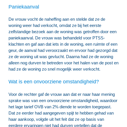
Paniekaanval
De vrouw vocht de naheffing aan en stelde dat ze de
woning weer had verkocht, omdat ze bij het eerste
zelfstandige bezoek aan de woning was getroffen door een
paniekaanval. De vrouw was behandeld voor PTSS-
klachten en gaf aan dat iets in de woning, een ruimte of een
geur, de aanval had veroorzaakt en ervoor had gezorgd dat
ze de woning uit was gevlucht. Daarna had ze de woning
alleen nog durven te betreden voor het halen van de post en
had ze de woning zo snel mogelijk weer verkocht.
Wat is een onvoorziene omstandigheid?
Voor de rechter gaf de vrouw aan dat er naar haar mening
sprake was van een onvoorziene omstandigheid, waardoor
het lage tarief OVB van 2% diende te worden toegepast.
Dat ze eerder had aangegeven spijt te hebben gehad van
haar aankoop, volgde uit het feit dat ze op basis van
eerdere ervaringen niet had durven vertellen dat de