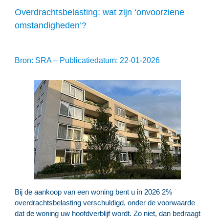
Overdrachtsbelasting: wat zijn ‘onvoorziene
omstandigheden’?
Bron: SRA – Publicatiedatum: 22-01-2026
Bij de aankoop van een woning bent u in 2026 2%
overdrachtsbelasting verschuldigd, onder de voorwaarde
dat de woning uw hoofdverblijf wordt. Zo niet, dan bedraagt