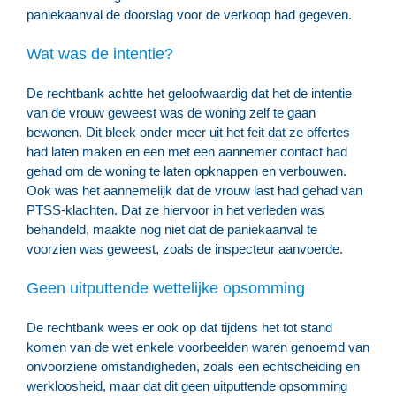
paniekaanval de doorslag voor de verkoop had gegeven.
Wat was de intentie?
De rechtbank achtte het geloofwaardig dat het de intentie
van de vrouw geweest was de woning zelf te gaan
bewonen. Dit bleek onder meer uit het feit dat ze offertes
had laten maken en een met een aannemer contact had
gehad om de woning te laten opknappen en verbouwen.
Ook was het aannemelijk dat de vrouw last had gehad van
PTSS-klachten. Dat ze hiervoor in het verleden was
behandeld, maakte nog niet dat de paniekaanval te
voorzien was geweest, zoals de inspecteur aanvoerde.
Geen uitputtende wettelijke opsomming
De rechtbank wees er ook op dat tijdens het tot stand
komen van de wet enkele voorbeelden waren genoemd van
onvoorziene omstandigheden, zoals een echtscheiding en
werkloosheid, maar dat dit geen uitputtende opsomming