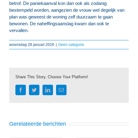
betrof. De paniekaanval kon dan ook als zodanig
bestempeld worden, aangezien de vrouw wel degelijk van
plan was geweest de woning zelf duurzaam te gaan
bewonen. De naheffingsaanslag kwam dan ook te
vervallen.
woensdag 28 januari 2026
|
Geen categorie
Share This Story, Choose Your Platform!
Facebook
Twitter
LinkedIn
E-
mail
Gerelateerde berichten