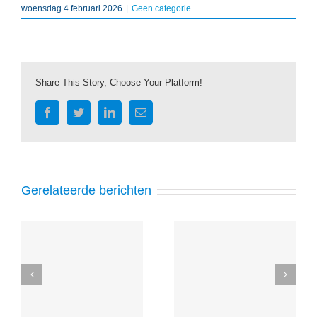
woensdag 4 februari 2026
|
Geen categorie
Share This Story, Choose Your Platform!
Facebook
Twitter
LinkedIn
E-
mail
Gerelateerde berichten