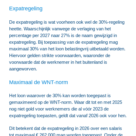
Expatregeling
De expatregeling is wat voorheen ook wel de 30%-regeling
heette. Waarschijnlijk vanwege de verlaging van het
percentage per 2027 naar 27% is de naam gewijzigd in
expatregeling. Bij toepassing van de expatregeling mag
maximaal 30% van het loon belastingvrij uitbetaald worden.
Hiervoor gelden strikte voorwaarden, waaronder de
voorwaarde dat de werknemer in het buitenland is
aangeworven.
Maximaal de WNT-norm
Het loon waarover de 30% kan worden toegepast is
gemaximeerd op de WNT-norm. Waar dit tot en met 2025
nog niet gold voor werknemers die al vóór 2023 de
expatregeling toepasten, geldt dat vanaf 2026 ook voor hen.
Dit betekent dat de expatregeling in 2026 over een salaris
tot maximaal € 262.000 mag worden toegepast. Onder de