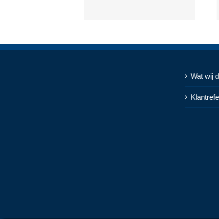
Wat wij 
Klantrefe