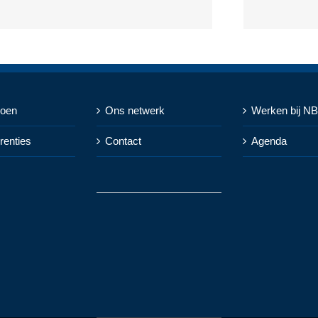
doen
Ons netwerk
Werken bij N
renties
Contact
Agenda