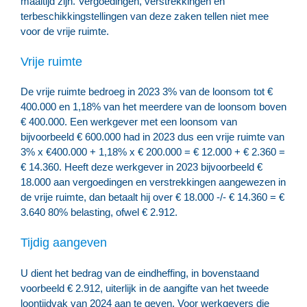
maaltijd zijn. Vergoedingen, verstrekkingen en
terbeschikkingstellingen van deze zaken tellen niet mee
voor de vrije ruimte.
Vrije ruimte
De vrije ruimte bedroeg in 2023 3% van de loonsom tot €
400.000 en 1,18% van het meerdere van de loonsom boven
€ 400.000. Een werkgever met een loonsom van
bijvoorbeeld € 600.000 had in 2023 dus een vrije ruimte van
3% x €400.000 + 1,18% x € 200.000 = € 12.000 + € 2.360 =
€ 14.360. Heeft deze werkgever in 2023 bijvoorbeeld €
18.000 aan vergoedingen en verstrekkingen aangewezen in
de vrije ruimte, dan betaalt hij over € 18.000 -/- € 14.360 = €
3.640 80% belasting, ofwel € 2.912.
Tijdig aangeven
U dient het bedrag van de eindheffing, in bovenstaand
voorbeeld € 2.912, uiterlijk in de aangifte van het tweede
loontijdvak van 2024 aan te geven. Voor werkgevers die